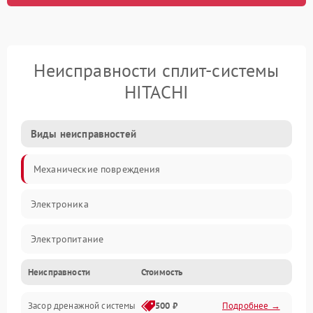
Неисправности сплит-системы
HITACHI
Виды неисправностей
Механические повреждения
Электроника
Электропитание
Неисправности
Стоимость
Вентиляция
Засор дренажной системы
500 ₽
Подробнее →
Холод