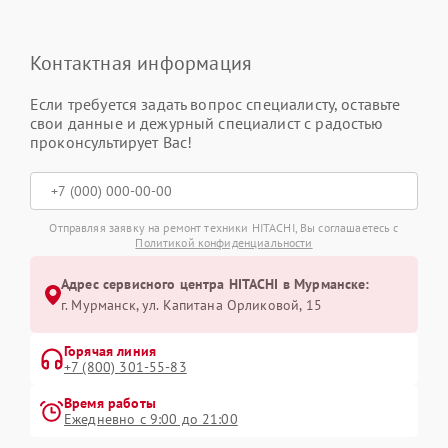
Контактная информация
Если требуется задать вопрос специалисту, оставьте
свои данные и дежурный специалист с радостью
проконсультирует Вас!
Отправляя заявку на ремонт техники HITACHI, Вы соглашаетесь с
Политикой конфиденциальности
Адрес сервисного центра HITACHI в Мурманске:
г. Мурманск, ул. Капитана Орликовой, 15
Горячая линия
+7 (800) 301-55-83
Время работы
Ежедневно с 9:00 до 21:00