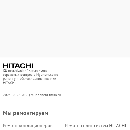
СЦ mur.hitachi-fixim.ru - сеть
сервисных центров в Мурманске по
ремонту и обслуживанию техники
HITACHI
2021-2026 © СЦ mur.hitachi-fixim.ru
Мы ремонтируем
Ремонт кондиционеров
Ремонт сплит-систем HITACHI