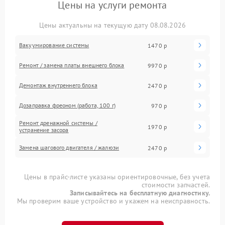
Цены на услуги ремонта
Цены актуальны на текущую дату 08.08.2026
Вакуумирование системы
1470 р
Ремонт / замена платы внешнего блока
9970 р
Демонтаж внутреннего блока
2470 р
Дозаправка фреоном (работа, 100 г)
970 р
Ремонт дренажной системы /
1970 р
устранение засора
Замена шагового двигателя / жалюзи
2470 р
Цены в прайс-листе указаны ориентировочные, без учета
стоимости запчастей.
Записывайтесь на бесплатную диагностику.
Мы проверим ваше устройство и укажем на неисправность.