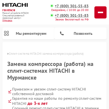
+7 (800) 301-55-83
Ежедневно, с 10:00 до 20:00
FIX-HITACHI
Ремонт устройств HITACHI
+7 (800) 301-55-83
Специализированный
cервисный центр г.
Звонок бесплатный по РФ
Мурманск
Мы ремонтируем
Позвонить
анске
Сплит-система HITACHI замена компрессора (работа)
Замена компрессора (работа) на
сплит-системах HITACHI в
Мурманске
Привезем и увезем сплит-систему HITACHI
собственной доставкой
Гарантия на наши работы по ремонту сплит-систем
Ремонт кондиционеров HITACHI
Ремонт снегоуборщиков HITACHI
Ремонт водонагревателей HITACHI
Ремонт систем хранения данных HITACHI
Ремонт стиральных машин HITACHI
Ремонт морозильных камер HITACHI
Ремонт сушильных машин HITACHI
Ремонт варочных панелей HITACHI
Ремонт посудомоечных машин HITACHI
до 3-х лет
HITACHI
Срочный ремонт сплит-систем HITACHI в течении