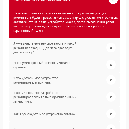
На этапе приема устройства на диагностику и последующий
ремонт вам будет предоставлен заказ-наряд с указанием страховых
обязательств на ваше устройство. Далее, после выполнения работ
по ремонту техники, вы получите акт выполненных работ и
гарантийный талон.
Я уже знаю в чем неисправность и какой
ремонт необходим. Для чего проводить
диагностику?
Мне нужен срочный ремонт. Сможете
сделать?
Я хочу, чтобы мое устройство
ремонтировали при мне.
Я хочу, чтобы мое устройство
ремонтировалось только оригинальными
запчастями.
Как я узнаю, что мое устройство готово?