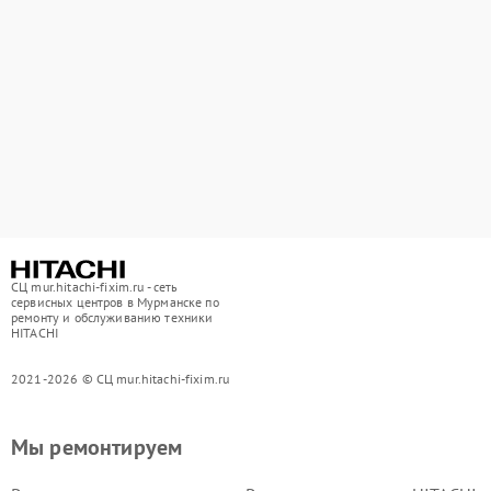
СЦ mur.hitachi-fixim.ru - сеть
сервисных центров в Мурманске по
ремонту и обслуживанию техники
HITACHI
2021-2026 © СЦ mur.hitachi-fixim.ru
Мы ремонтируем