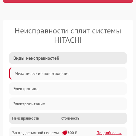
Неисправности сплит-системы
HITACHI
Виды неисправностей
Механические повреждения
Электроника
Электропитание
Неисправности
Стоимость
Вентиляция
Засор дренажной системы
500 ₽
Подробнее →
Холод