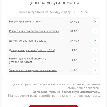
Цены на услуги ремонта
Цены актуальны на текущую дату 07.08.2026
Вакуумирование системы
1470 р
Ремонт / замена платы внешнего блока
9970 р
Демонтаж внутреннего блока
2470 р
Дозаправка фреоном (работа, 100 г)
970 р
Ремонт дренажной системы /
1970 р
устранение засора
Замена шагового двигателя / жалюзи
2470 р
Цены в прайс-листе указаны ориентировочные, без учета
стоимости запчастей.
Записывайтесь на бесплатную диагностику.
Мы проверим ваше устройство и укажем на неисправность.