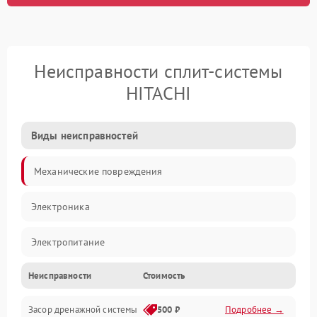
Неисправности сплит-системы
HITACHI
Виды неисправностей
Механические повреждения
Электроника
Электропитание
Неисправности
Стоимость
Вентиляция
Засор дренажной системы
500 ₽
Подробнее →
Холод