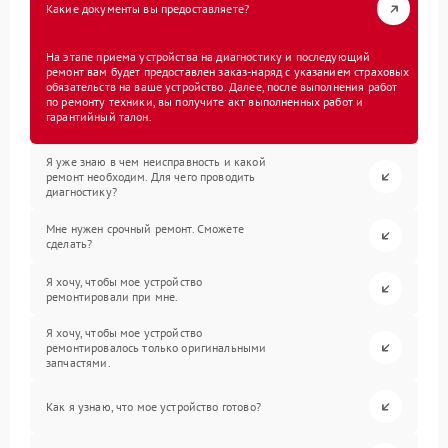
Какие документы вы предоставляете?
На этапе приема устройства на диагностику и последующий
ремонт вам будет предоставлен заказ-наряд с указанием страховых
обязательств на ваше устройство. Далее, после выполнения работ
по ремонту техники, вы получите акт выполненных работ и
гарантийный талон.
Я уже знаю в чем неисправность и какой
ремонт необходим. Для чего проводить
диагностику?
Мне нужен срочный ремонт. Сможете
сделать?
Я хочу, чтобы мое устройство
ремонтировали при мне.
Я хочу, чтобы мое устройство
ремонтировалось только оригинальными
запчастями.
Как я узнаю, что мое устройство готово?