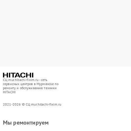
СЦ mur.hitachi-fixim.ru - сеть
сервисных центров в Мурманске по
ремонту и обслуживанию техники
HITACHI
2021-2026 © СЦ mur.hitachi-fixim.ru
Мы ремонтируем