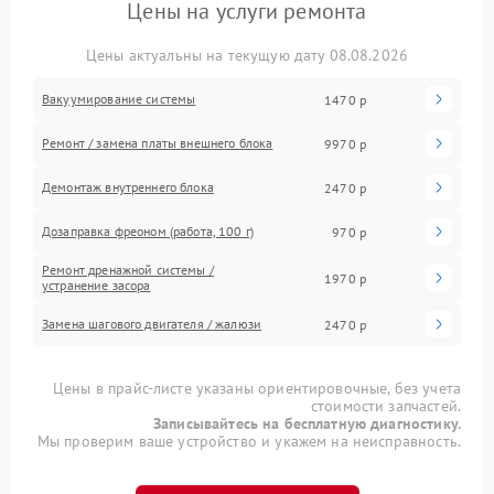
Цены на услуги ремонта
Цены актуальны на текущую дату 08.08.2026
Вакуумирование системы
1470 р
Ремонт / замена платы внешнего блока
9970 р
Демонтаж внутреннего блока
2470 р
Дозаправка фреоном (работа, 100 г)
970 р
Ремонт дренажной системы /
1970 р
устранение засора
Замена шагового двигателя / жалюзи
2470 р
Цены в прайс-листе указаны ориентировочные, без учета
стоимости запчастей.
Записывайтесь на бесплатную диагностику.
Мы проверим ваше устройство и укажем на неисправность.