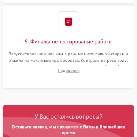
6. Финальное тестирование работы
Запуск стиральной машины в режиме интенсивной стирки и
отжима на максимальных оборотах. Контроль нагрева воды,
корректности слива, отсутствия излишних вибраций,
Подробнее
посторонних стуков и протечек под корпусом.
У Вас остались вопросы?
Оставьте заявку, мы свяжемся с Вами в ближайшее
время