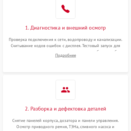
1. Диагностика и внешний осмотр
Проверка подключения к сети, водопроводу и канализации.
Считывание кодов ошибок с дисплея. Тестовый запуск для
выявления посторонних шумов, протечек или сбоев в работе
Подробнее
электронного модуля управления.
2. Разборка и дефектовка деталей
Снятие панелей корпуса, дозатора и панели управления.
Осмотр приводного ремня, ТЭНа, сливного насоса и