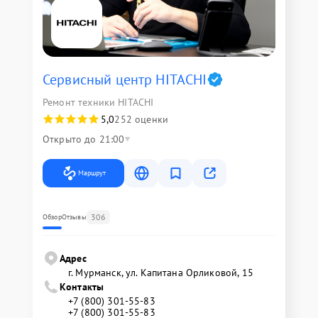
Сервисный центр HITACHI
Ремонт техники HITACHI
5,0
252 оценки
Открыто до 21:00
Маршрут
306
Обзор
Отзывы
Адрес
г. Мурманск, ул. Капитана Орликовой, 15
Контакты
+7 (800) 301-55-83
+7 (800) 301-55-83