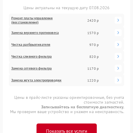
Цены актуальны на текущую дату 07.08.2026
Ремонт платы управления
2420 р
(восстановление)
Замена верхнего противовеса
1570 р
Чистка разбрызгивателя
970 р
Чистка сливного фильтра
820 р
Замена сетевого фильтра
1170 р
Замена жгута электропроводки
1220 р
Цены в прайс-листе указаны ориентировочные, без учета
стоимости запчастей.
Записывайтесь на бесплатную диагностику.
Мы проверим ваше устройство и укажем на неисправность.
Показать все услуги