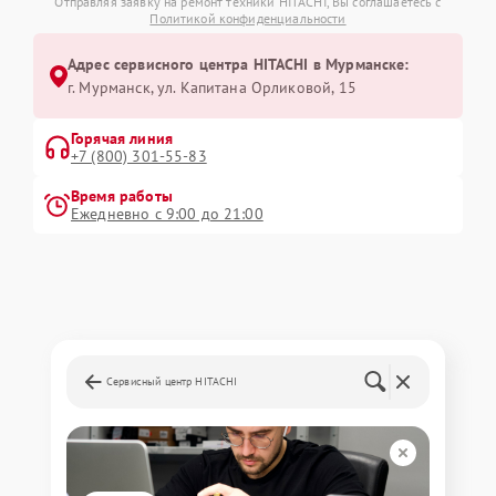
Отправляя заявку на ремонт техники HITACHI, Вы соглашаетесь с
Политикой конфиденциальности
Адрес сервисного центра HITACHI в Мурманске:
г. Мурманск, ул. Капитана Орликовой, 15
Горячая линия
+7 (800) 301-55-83
Время работы
Ежедневно с 9:00 до 21:00
Сервисный центр HITACHI