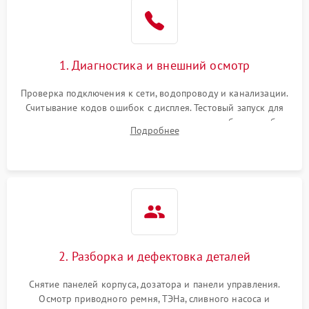
1. Диагностика и внешний осмотр
Проверка подключения к сети, водопроводу и канализации.
Считывание кодов ошибок с дисплея. Тестовый запуск для
выявления посторонних шумов, протечек или сбоев в работе
Подробнее
электронного модуля управления.
2. Разборка и дефектовка деталей
Снятие панелей корпуса, дозатора и панели управления.
Осмотр приводного ремня, ТЭНа, сливного насоса и