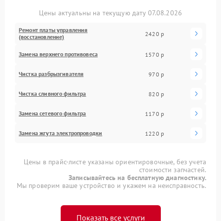
Цены актуальны на текущую дату 07.08.2026
Ремонт платы управления
2420 р
(восстановление)
Замена верхнего противовеса
1570 р
Чистка разбрызгивателя
970 р
Чистка сливного фильтра
820 р
Замена сетевого фильтра
1170 р
Замена жгута электропроводки
1220 р
Цены в прайс-листе указаны ориентировочные, без учета
стоимости запчастей.
Записывайтесь на бесплатную диагностику.
Мы проверим ваше устройство и укажем на неисправность.
Показать все услуги