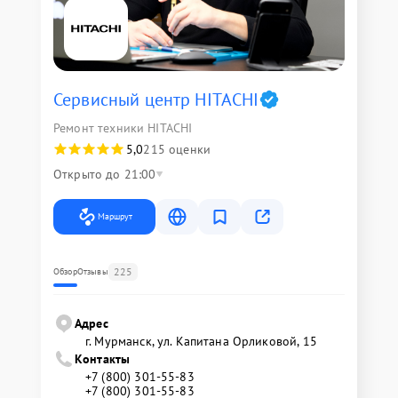
Сервисный центр HITACHI
Ремонт техники HITACHI
5,0
215 оценки
Открыто до 21:00
Маршрут
225
Обзор
Отзывы
Адрес
г. Мурманск, ул. Капитана Орликовой, 15
Контакты
+7 (800) 301-55-83
+7 (800) 301-55-83