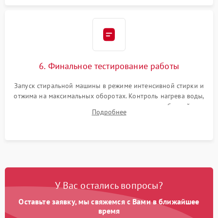
6. Финальное тестирование работы
Запуск стиральной машины в режиме интенсивной стирки и
отжима на максимальных оборотах. Контроль нагрева воды,
корректности слива, отсутствия излишних вибраций,
Подробнее
посторонних стуков и протечек под корпусом.
У Вас остались вопросы?
Оставьте заявку, мы свяжемся с Вами в ближайшее
время