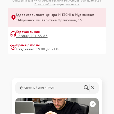
Отправляя заявку на ремонт техники HITACHI, Вы соглашаетесь с
Политикой конфиденциальности
Адрес сервисного центра HITACHI в Мурманске:
г. Мурманск, ул. Капитана Орликовой, 15
Горячая линия
+7 (800) 301-55-83
Время работы
Ежедневно с 9:00 до 21:00
Сервисный центр HITACHI