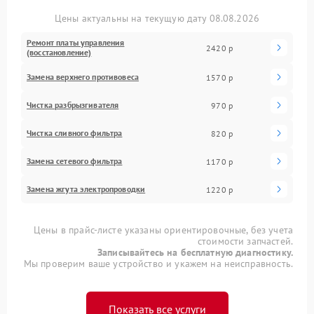
Цены актуальны на текущую дату 08.08.2026
Ремонт платы управления
2420 р
(восстановление)
Замена верхнего противовеса
1570 р
Чистка разбрызгивателя
970 р
Чистка сливного фильтра
820 р
Замена сетевого фильтра
1170 р
Замена жгута электропроводки
1220 р
Цены в прайс-листе указаны ориентировочные, без учета
стоимости запчастей.
Записывайтесь на бесплатную диагностику.
Мы проверим ваше устройство и укажем на неисправность.
Показать все услуги