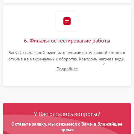
6. Финальное тестирование работы
Запуск стиральной машины в режиме интенсивной стирки и
отжима на максимальных оборотах. Контроль нагрева воды,
корректности слива, отсутствия излишних вибраций,
Подробнее
посторонних стуков и протечек под корпусом.
У Вас остались вопросы?
Оставьте заявку, мы свяжемся с Вами в ближайшее
время