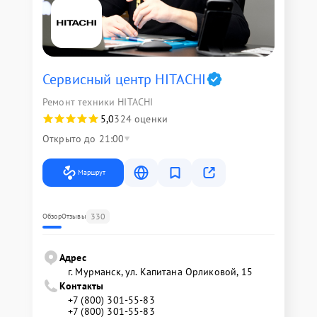
Сервисный центр HITACHI
Ремонт техники HITACHI
5,0
324 оценки
Открыто до 21:00
Маршрут
330
Обзор
Отзывы
Адрес
г. Мурманск, ул. Капитана Орликовой, 15
Контакты
+7 (800) 301-55-83
+7 (800) 301-55-83