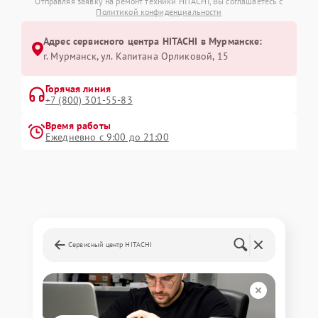
Отправляя заявку на ремонт техники HITACHI, Вы соглашаетесь с
Политикой конфиденциальности
Адрес сервисного центра HITACHI в Мурманске:
г. Мурманск, ул. Капитана Орликовой, 15
Горячая линия
+7 (800) 301-55-83
Время работы
Ежедневно с 9:00 до 21:00
Сервисный центр HITACHI