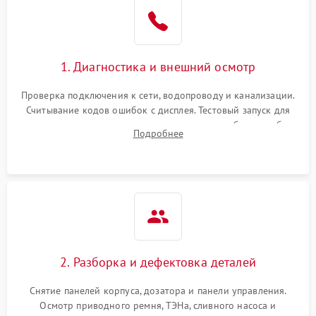
1. Диагностика и внешний осмотр
Проверка подключения к сети, водопроводу и канализации.
Считывание кодов ошибок с дисплея. Тестовый запуск для
выявления посторонних шумов, протечек или сбоев в работе
Подробнее
электронного модуля управления.
2. Разборка и дефектовка деталей
Снятие панелей корпуса, дозатора и панели управления.
Осмотр приводного ремня, ТЭНа, сливного насоса и