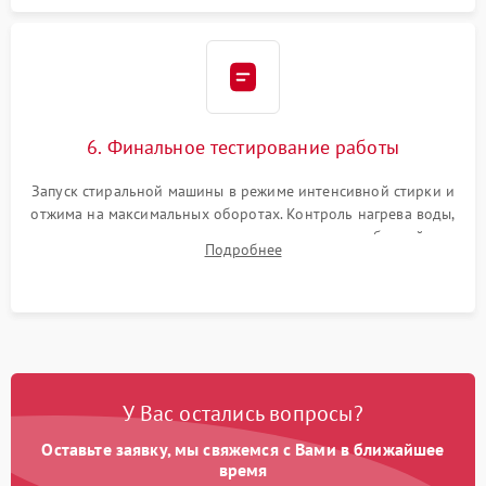
6. Финальное тестирование работы
Запуск стиральной машины в режиме интенсивной стирки и
отжима на максимальных оборотах. Контроль нагрева воды,
корректности слива, отсутствия излишних вибраций,
Подробнее
посторонних стуков и протечек под корпусом.
У Вас остались вопросы?
Оставьте заявку, мы свяжемся с Вами в ближайшее
время