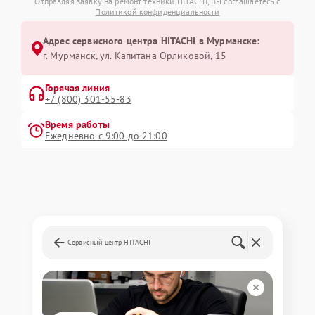
Отправляя заявку на ремонт техники HITACHI, Вы соглашаетесь с
Политикой конфиденциальности
Адрес сервисного центра HITACHI в Мурманске:
г. Мурманск, ул. Капитана Орликовой, 15
Горячая линия
+7 (800) 301-55-83
Время работы
Ежедневно с 9:00 до 21:00
Сервисный центр HITACHI