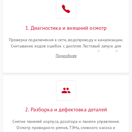
1. Диагностика и внешний осмотр
Проверка подключения к сети, водопроводу и канализации.
Считывание кодов ошибок с дисплея. Тестовый запуск для
выявления посторонних шумов, протечек или сбоев в работе
Подробнее
электронного модуля управления.
2. Разборка и дефектовка деталей
Снятие панелей корпуса, дозатора и панели управления.
Осмотр приводного ремня, ТЭНа, сливного насоса и