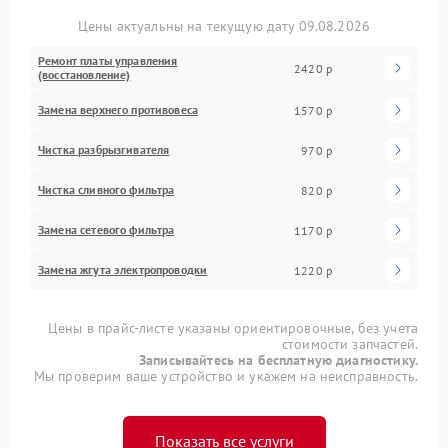
Цены актуальны на текущую дату 09.08.2026
Ремонт платы управления
2420 р
(восстановление)
Замена верхнего противовеса
1570 р
Чистка разбрызгивателя
970 р
Чистка сливного фильтра
820 р
Замена сетевого фильтра
1170 р
Замена жгута электропроводки
1220 р
Цены в прайс-листе указаны ориентировочные, без учета
стоимости запчастей.
Записывайтесь на бесплатную диагностику.
Мы проверим ваше устройство и укажем на неисправность.
Показать все услуги