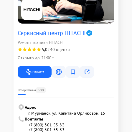
Сервисный центр HITACHI
Ремонт техники HITACHI
5,0
240 оценки
Открыто до 21:00
Маршрут
300
Обзор
Отзывы
Адрес
г. Мурманск, ул. Капитана Орликовой, 15
Контакты
+7 (800) 301-55-83
+7 (800) 301-55-83