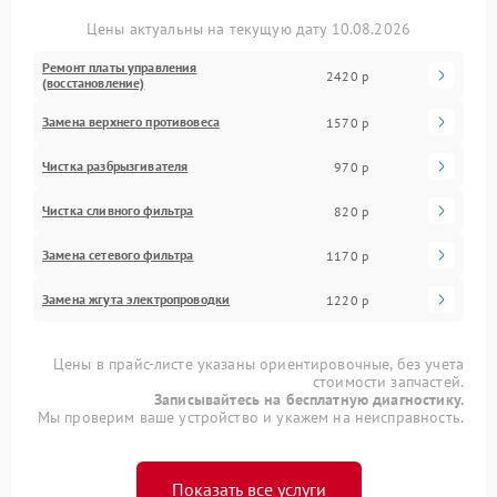
Цены актуальны на текущую дату 10.08.2026
Ремонт платы управления
2420 р
(восстановление)
Замена верхнего противовеса
1570 р
Чистка разбрызгивателя
970 р
Чистка сливного фильтра
820 р
Замена сетевого фильтра
1170 р
Замена жгута электропроводки
1220 р
Цены в прайс-листе указаны ориентировочные, без учета
стоимости запчастей.
Записывайтесь на бесплатную диагностику.
Мы проверим ваше устройство и укажем на неисправность.
Показать все услуги