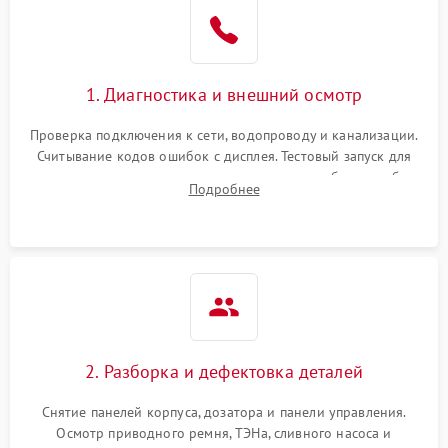
1. Диагностика и внешний осмотр
Проверка подключения к сети, водопроводу и канализации.
Считывание кодов ошибок с дисплея. Тестовый запуск для
выявления посторонних шумов, протечек или сбоев в работе
Подробнее
электронного модуля управления.
2. Разборка и дефектовка деталей
Снятие панелей корпуса, дозатора и панели управления.
Осмотр приводного ремня, ТЭНа, сливного насоса и