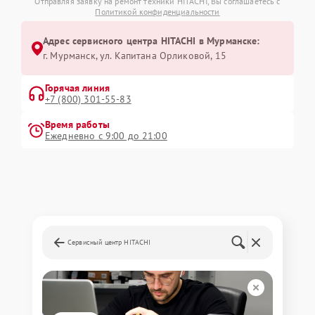
Отправляя заявку на ремонт техники HITACHI, Вы соглашаетесь с
Политикой конфиденциальности
Адрес сервисного центра HITACHI в Мурманске:
г. Мурманск, ул. Капитана Орликовой, 15
Горячая линия
+7 (800) 301-55-83
Время работы
Ежедневно с 9:00 до 21:00
Сервисный центр HITACHI