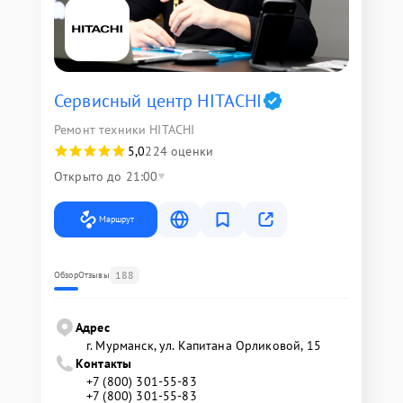
Сервисный центр HITACHI
Ремонт техники HITACHI
5,0
224 оценки
Открыто до 21:00
Маршрут
188
Обзор
Отзывы
Адрес
г. Мурманск, ул. Капитана Орликовой, 15
Контакты
+7 (800) 301-55-83
+7 (800) 301-55-83