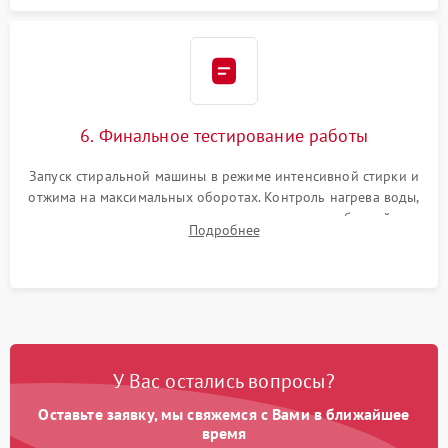
6. Финальное тестирование работы
Запуск стиральной машины в режиме интенсивной стирки и
отжима на максимальных оборотах. Контроль нагрева воды,
корректности слива, отсутствия излишних вибраций,
Подробнее
посторонних стуков и протечек под корпусом.
У Вас остались вопросы?
Оставьте заявку, мы свяжемся с Вами в ближайшее
время