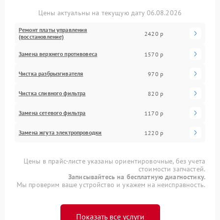
Цены актуальны на текущую дату 06.08.2026
Ремонт платы управления
2420 р
(восстановление)
Замена верхнего противовеса
1570 р
Чистка разбрызгивателя
970 р
Чистка сливного фильтра
820 р
Замена сетевого фильтра
1170 р
Замена жгута электропроводки
1220 р
Цены в прайс-листе указаны ориентировочные, без учета
стоимости запчастей.
Записывайтесь на бесплатную диагностику.
Мы проверим ваше устройство и укажем на неисправность.
Показать все услуги