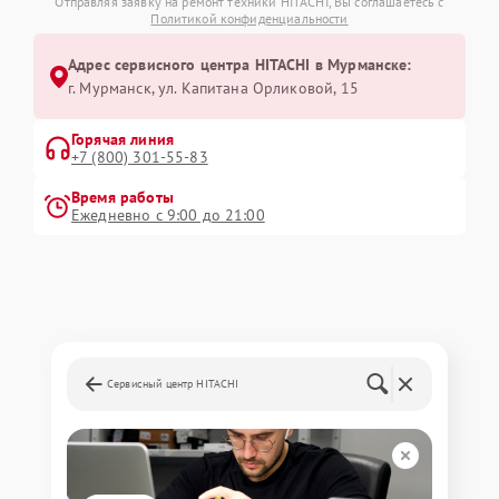
Отправляя заявку на ремонт техники HITACHI, Вы соглашаетесь с
Политикой конфиденциальности
Адрес сервисного центра HITACHI в Мурманске:
г. Мурманск, ул. Капитана Орликовой, 15
Горячая линия
+7 (800) 301-55-83
Время работы
Ежедневно с 9:00 до 21:00
Сервисный центр HITACHI