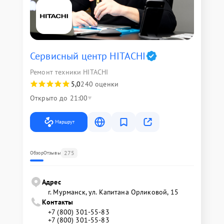
Сервисный центр HITACHI
Ремонт техники HITACHI
5,0
240 оценки
Открыто до 21:00
Маршрут
275
Обзор
Отзывы
Адрес
г. Мурманск, ул. Капитана Орликовой, 15
Контакты
+7 (800) 301-55-83
+7 (800) 301-55-83