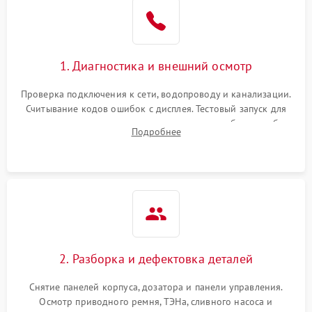
1. Диагностика и внешний осмотр
Проверка подключения к сети, водопроводу и канализации.
Считывание кодов ошибок с дисплея. Тестовый запуск для
выявления посторонних шумов, протечек или сбоев в работе
Подробнее
электронного модуля управления.
2. Разборка и дефектовка деталей
Снятие панелей корпуса, дозатора и панели управления.
Осмотр приводного ремня, ТЭНа, сливного насоса и