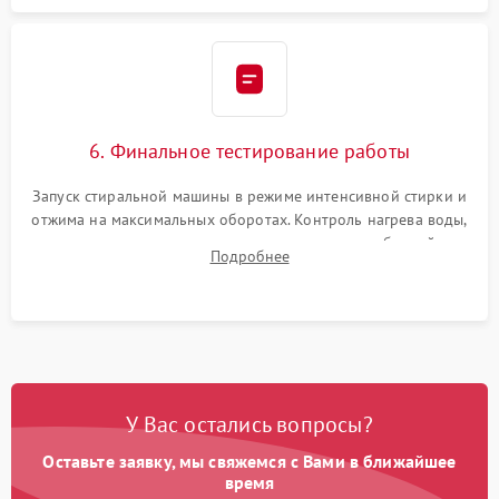
6. Финальное тестирование работы
Запуск стиральной машины в режиме интенсивной стирки и
отжима на максимальных оборотах. Контроль нагрева воды,
корректности слива, отсутствия излишних вибраций,
Подробнее
посторонних стуков и протечек под корпусом.
У Вас остались вопросы?
Оставьте заявку, мы свяжемся с Вами в ближайшее
время