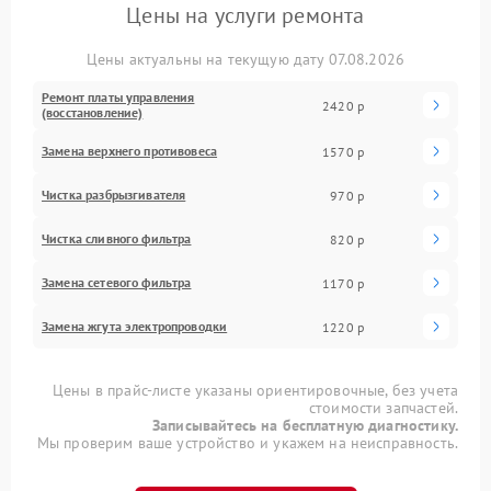
Цены на услуги ремонта
Цены актуальны на текущую дату 07.08.2026
Ремонт платы управления
2420 р
(восстановление)
Замена верхнего противовеса
1570 р
Чистка разбрызгивателя
970 р
Чистка сливного фильтра
820 р
Замена сетевого фильтра
1170 р
Замена жгута электропроводки
1220 р
Цены в прайс-листе указаны ориентировочные, без учета
стоимости запчастей.
Записывайтесь на бесплатную диагностику.
Мы проверим ваше устройство и укажем на неисправность.