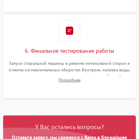
6. Финальное тестирование работы
Запуск стиральной машины в режиме интенсивной стирки и
отжима на максимальных оборотах. Контроль нагрева воды,
корректности слива, отсутствия излишних вибраций,
Подробнее
посторонних стуков и протечек под корпусом.
У Вас остались вопросы?
Оставьте заявку, мы свяжемся с Вами в ближайшее