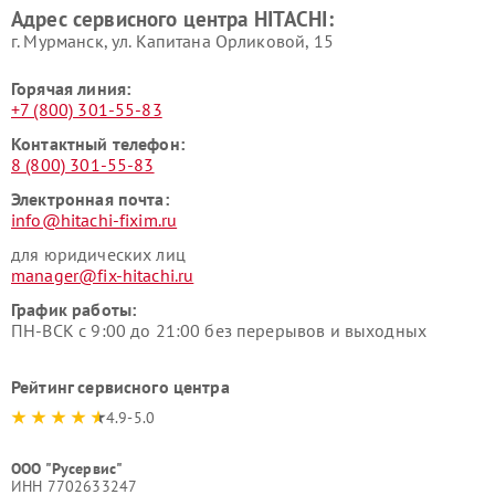
Адрес сервисного центра HITACHI:
HITACHI
HITACHI
г. Мурманск, ул. Капитана Орликовой, 15
Горячая линия:
+7 (800) 301-55-83
Контактный телефон:
8 (800) 301-55-83
Электронная почта:
info@hitachi-fixim.ru
для юридических лиц
manager@fix-hitachi.ru
График работы:
ПН-ВСК с 9:00 до 21:00 без перерывов и выходных
Рейтинг сервисного центра
4.9-5.0
ООО "Русервис"
ИНН 7702633247