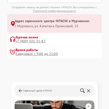
Отправляя заявку на ремонт техники HITACHI, Вы соглашаетесь с
Политикой конфиденциальности
Адрес сервисного центра HITACHI в Мурманске:
г. Мурманск, ул. Капитана Орликовой, 15
Горячая линия
+7 (800) 301-55-83
Время работы
Ежедневно с 9:00 до 21:00
Сервисный центр HITACHI