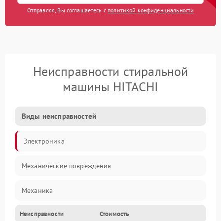
Отправляя, Вы соглашаетесь с
политикой конфиденциальности
Неисправности стиральной
машины HITACHI
Виды неисправностей
Электроника
Механические повреждения
Механика
Неисправности
Стоимость
Электропитание