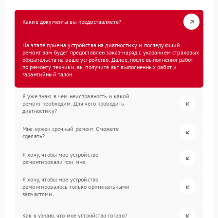
Какие документы вы предоставляете?
На этапе приема устройства на диагностику и последующий
ремонт вам будет предоставлен заказ-наряд с указанием страховых
обязательств на ваше устройство. Далее, после выполнения работ
по ремонту техники, вы получите акт выполненных работ и
гарантийный талон.
Я уже знаю в чем неисправность и какой
ремонт необходим. Для чего проводить
диагностику?
Мне нужен срочный ремонт. Сможете
сделать?
Я хочу, чтобы мое устройство
ремонтировали при мне.
Я хочу, чтобы мое устройство
ремонтировалось только оригинальными
запчастями.
Как я узнаю, что мое устройство готово?