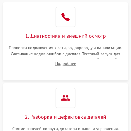
1. Диагностика и внешний осмотр
Проверка подключения к сети, водопроводу и канализации.
Считывание кодов ошибок с дисплея. Тестовый запуск для
выявления посторонних шумов, протечек или сбоев в работе
Подробнее
электронного модуля управления.
2. Разборка и дефектовка деталей
Снятие панелей корпуса, дозатора и панели управления.