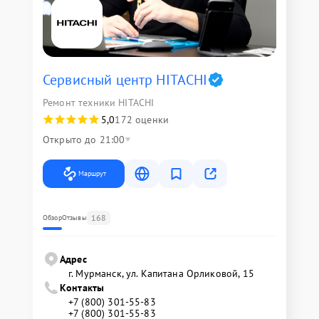
Сервисный центр HITACHI
Ремонт техники HITACHI
5,0
172 оценки
Открыто до 21:00
Маршрут
168
Обзор
Отзывы
Адрес
г. Мурманск, ул. Капитана Орликовой, 15
Контакты
+7 (800) 301-55-83
+7 (800) 301-55-83