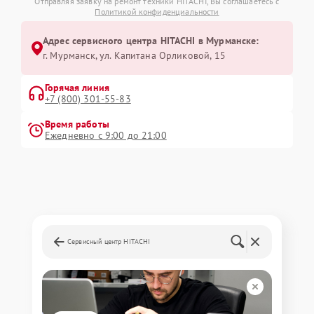
Отправляя заявку на ремонт техники HITACHI, Вы соглашаетесь с
Политикой конфиденциальности
Адрес сервисного центра HITACHI в Мурманске:
г. Мурманск, ул. Капитана Орликовой, 15
Горячая линия
+7 (800) 301-55-83
Время работы
Ежедневно с 9:00 до 21:00
Сервисный центр HITACHI