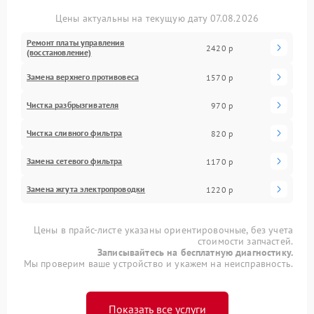
Цены актуальны на текущую дату 07.08.2026
Ремонт платы управления
2420 р
(восстановление)
Замена верхнего противовеса
1570 р
Чистка разбрызгивателя
970 р
Чистка сливного фильтра
820 р
Замена сетевого фильтра
1170 р
Замена жгута электропроводки
1220 р
Цены в прайс-листе указаны ориентировочные, без учета
стоимости запчастей.
Записывайтесь на бесплатную диагностику.
Мы проверим ваше устройство и укажем на неисправность.
Показать все услуги