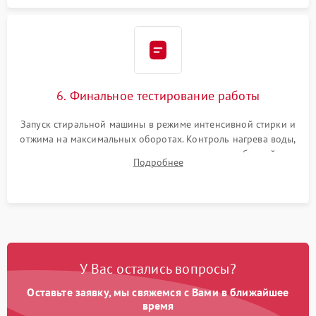
6. Финальное тестирование работы
Запуск стиральной машины в режиме интенсивной стирки и
отжима на максимальных оборотах. Контроль нагрева воды,
корректности слива, отсутствия излишних вибраций,
Подробнее
посторонних стуков и протечек под корпусом.
У Вас остались вопросы?
Оставьте заявку, мы свяжемся с Вами в ближайшее
время