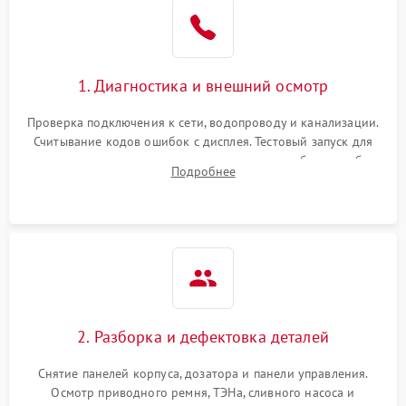
1. Диагностика и внешний осмотр
Проверка подключения к сети, водопроводу и канализации.
Считывание кодов ошибок с дисплея. Тестовый запуск для
выявления посторонних шумов, протечек или сбоев в работе
Подробнее
электронного модуля управления.
2. Разборка и дефектовка деталей
Снятие панелей корпуса, дозатора и панели управления.
Осмотр приводного ремня, ТЭНа, сливного насоса и