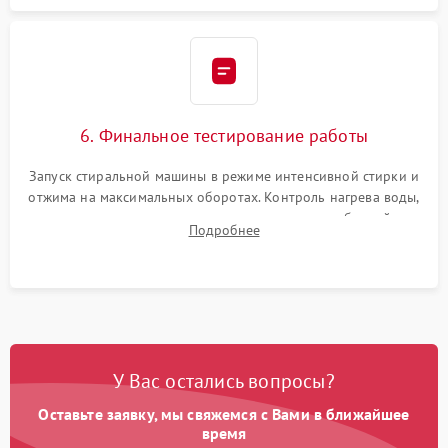
6. Финальное тестирование работы
Запуск стиральной машины в режиме интенсивной стирки и
отжима на максимальных оборотах. Контроль нагрева воды,
корректности слива, отсутствия излишних вибраций,
Подробнее
посторонних стуков и протечек под корпусом.
У Вас остались вопросы?
Оставьте заявку, мы свяжемся с Вами в ближайшее
время