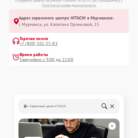
Отправляя заявку на ремонт техники HITACHI, Вы соглашаетесь с
Политикой конфиденциальности
Адрес сервисного центра HITACHI в Мурманске:
г. Мурманск, ул. Капитана Орликовой, 15
Горячая линия
+7 (800) 301-55-83
Время работы
Ежедневно с 9:00 до 21:00
Сервисный центр HITACHI