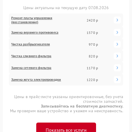
Цены актуальны на текущую дату 07.08.2026
Ремонт платы управления
2420 р
(восстановление)
Замена верхнего противовеса
1570 р
Чистка разбрызгивателя
970 р
Чистка сливного фильтра
820 р
Замена сетевого фильтра
1170 р
Замена жгута электропроводки
1220 р
Цены в прайс-листе указаны ориентировочные, без учета
стоимости запчастей.
Записывайтесь на бесплатную диагностику.
Мы проверим ваше устройство и укажем на неисправность.
Показать все услуги