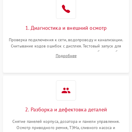
1. Диагностика и внешний осмотр
Проверка подключения к сети, водопроводу и канализации.
Считывание кодов ошибок с дисплея. Тестовый запуск для
выявления посторонних шумов, протечек или сбоев в работе
Подробнее
электронного модуля управления.
2. Разборка и дефектовка деталей
Снятие панелей корпуса, дозатора и панели управления.
Осмотр приводного ремня, ТЭНа, сливного насоса и