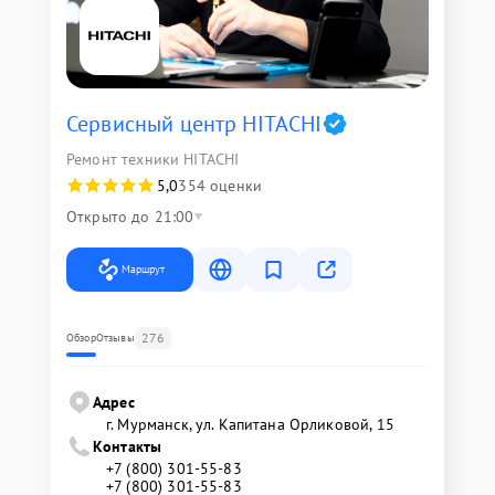
Сервисный центр HITACHI
Ремонт техники HITACHI
5,0
354 оценки
Открыто до 21:00
Маршрут
276
Обзор
Отзывы
Адрес
г. Мурманск, ул. Капитана Орликовой, 15
Контакты
+7 (800) 301-55-83
+7 (800) 301-55-83