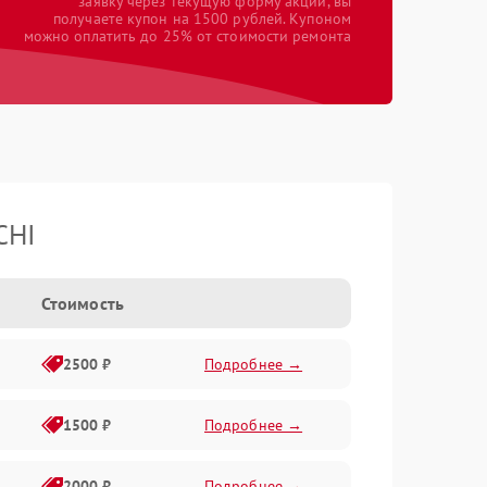
заявку через текущую форму акции, вы
получаете купон на 1500 рублей. Купоном
можно оплатить до 25% от стоимости ремонта
CHI
Стоимость
2500 ₽
Подробнее →
1500 ₽
Подробнее →
2000 ₽
Подробнее →