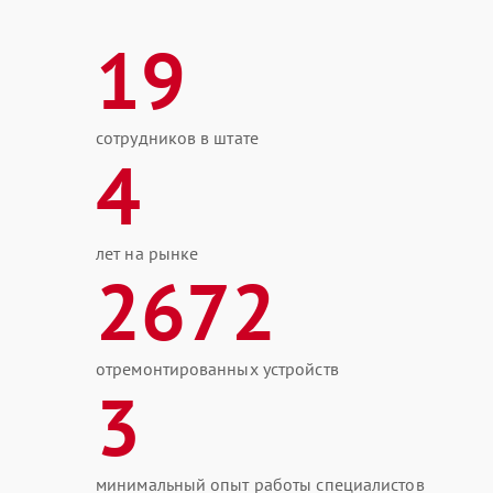
19
сотрудников в штате
4
лет на рынке
2672
отремонтированных устройств
3
минимальный опыт работы специалистов