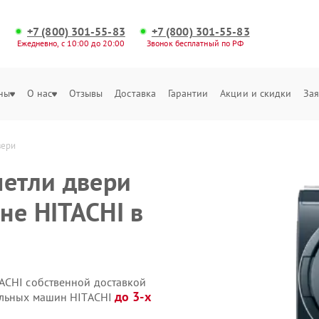
+7 (800) 301-55-83
+7 (800) 301-55-83
Ежедневно, с 10:00 до 20:00
Звонок бесплатный по РФ
ны
О нас
Отзывы
Доставка
Гарантии
Акции и скидки
Зая
вери
петли двери
не HITACHI в
ACHI собственной доставкой
до 3-х
ральных машин HITACHI