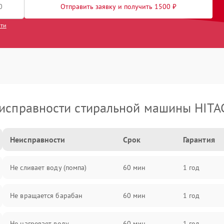
Отправить заявку и получить 1500 ₽
сти
исправности стиральной машины HITA
Неисправности
Срок
Гарантия
Не сливает воду (помпа)
60 мин
1 год
Не вращается барабан
60 мин
1 год
Не нагревает воду
60 мин
1 год