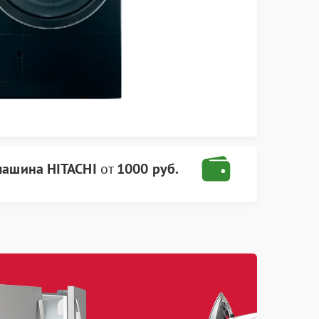
машина HITACHI
от
1000 руб.