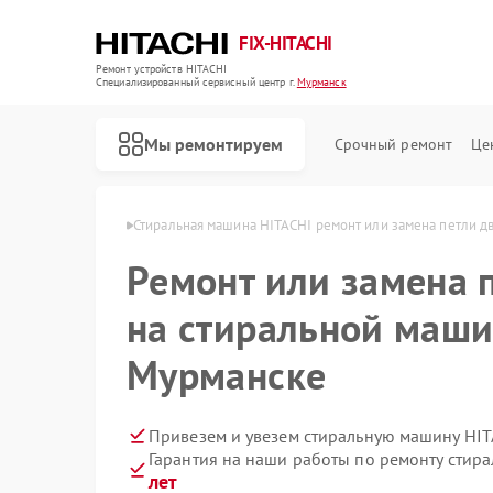
FIX-HITACHI
Ремонт устройств HITACHI
Специализированный cервисный центр г.
Мурманск
Мы ремонтируем
Срочный ремонт
Це
ITACHI в Мурманске
Стиральная машина HITACHI ремонт или замена петли д
Ремонт или замена 
на стиральной маши
Мурманске
Привезем и увезем стиральную машину HIT
Гарантия на наши работы по ремонту сти
лет
Ремонт кондиционеров HITACHI
Ремонт холодильников HITACHI
Ремонт морозильных камер HITACHI
Ремонт кухонных плит HITACHI
Ремонт сушильных машин HITACHI
Ремонт систем хранения данных HITACHI
Ремонт снегоуборщиков HITACHI
Ремонт варочных панелей HITACHI
Ремонт водонагревателей HITACHI
Ремонт посудомоечных машин HITACHI