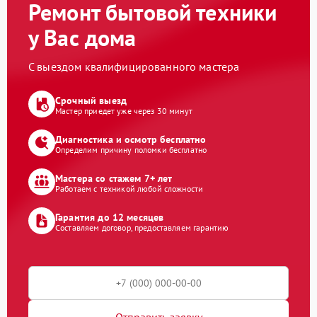
Ремонт бытовой техники
у Вас дома
С выездом квалифицированного мастера
Срочный выезд
Мастер приедет уже через 30 минут
Диагностика и осмотр бесплатно
Определим причину поломки бесплатно
Мастера со стажем 7+ лет
Работаем с техникой любой сложности
Гарантия до 12 месяцев
Составляем договор, предоставляем гарантию
Отправить заявку