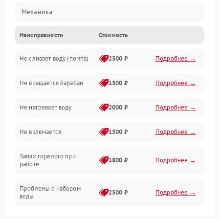
Механика
Неисправности
Стоимость
Электропитание
Не сливает воду (помпа)
2500 ₽
Подробнее →
Водоснабжение
Не вращается барабан
1500 ₽
Подробнее →
Слив
Не нагревает воду
2000 ₽
Подробнее →
Программное обеспечение
Не включается
1500 ₽
Подробнее →
Запах горелого при
1800 ₽
Подробнее →
работе
Проблемы с набором
2500 ₽
Подробнее →
воды