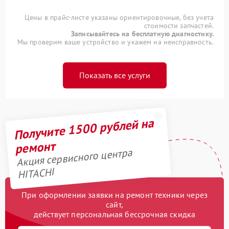
Цены в прайс-листе указаны ориентировочные, без учета
стоимости запчастей.
Записывайтесь на бесплатную диагностику.
Мы проверим ваше устройство и укажем на неисправность.
Показать все услуги
Получите 1500 рублей на
ремонт
Акция сервисного центра
HITACHI
При оформлении заявки на ремонт техники через
сайт,
действует персональная бессрочная скидка