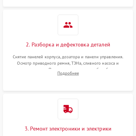
2. Разборка и дефектовка деталей
Снятие панелей корпуса, дозатора и панели управления.
Осмотр приводного ремня, ТЭНа, сливного насоса и
амортизаторов. Проверка подшипников барабана и
Подробнее
крестовины на износ, а манжеты люка на разрывы.
3. Ремонт электроники и электрики