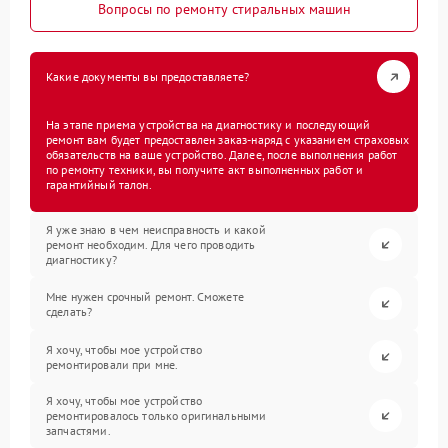
Вопросы по ремонту стиральных машин
Какие документы вы предоставляете?
На этапе приема устройства на диагностику и последующий
ремонт вам будет предоставлен заказ-наряд с указанием страховых
обязательств на ваше устройство. Далее, после выполнения работ
по ремонту техники, вы получите акт выполненных работ и
гарантийный талон.
Я уже знаю в чем неисправность и какой
ремонт необходим. Для чего проводить
диагностику?
Мне нужен срочный ремонт. Сможете
сделать?
Я хочу, чтобы мое устройство
ремонтировали при мне.
Я хочу, чтобы мое устройство
ремонтировалось только оригинальными
запчастями.