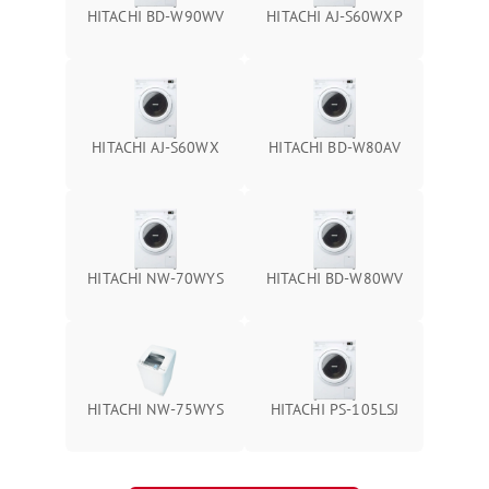
HITACHI BD-W90WV
HITACHI AJ-S60WXP
HITACHI AJ-S60WX
HITACHI BD-W80AV
HITACHI NW-70WYS
HITACHI BD-W80WV
HITACHI NW-75WYS
HITACHI PS-105LSJ