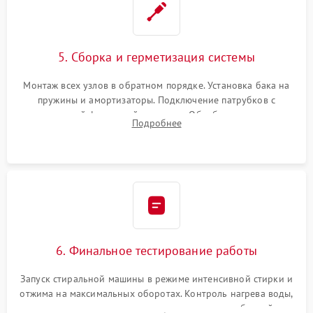
5. Сборка и герметизация системы
Монтаж всех узлов в обратном порядке. Установка бака на
пружины и амортизаторы. Подключение патрубков с
надежной фиксацией хомутами. Обработка стыков
Подробнее
герметиком для предотвращения возможных протечек воды.
6. Финальное тестирование работы
Запуск стиральной машины в режиме интенсивной стирки и
отжима на максимальных оборотах. Контроль нагрева воды,
корректности слива, отсутствия излишних вибраций,