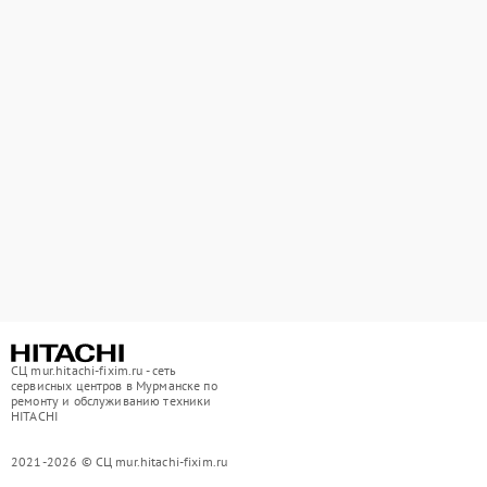
СЦ mur.hitachi-fixim.ru - сеть
сервисных центров в Мурманске по
ремонту и обслуживанию техники
HITACHI
2021-2026 © СЦ mur.hitachi-fixim.ru