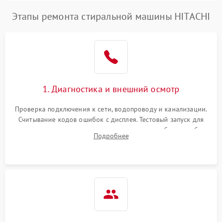
Этапы ремонта стиральной машины HITACHI
1. Диагностика и внешний осмотр
Проверка подключения к сети, водопроводу и канализации.
Считывание кодов ошибок с дисплея. Тестовый запуск для
выявления посторонних шумов, протечек или сбоев в работе
Подробнее
электронного модуля управления.