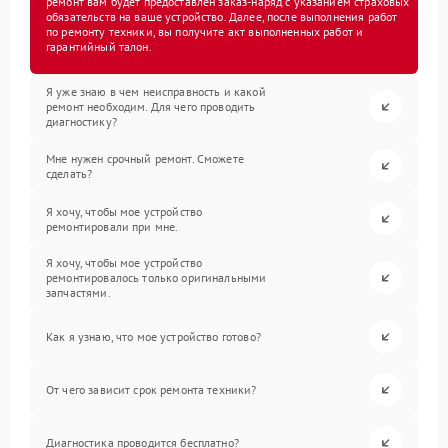
ремонт вам будет предоставлен заказ-наряд с указанием страховых
обязательств на ваше устройство. Далее, после выполнения работ
по ремонту техники, вы получите акт выполненных работ и
гарантийный талон.
Я уже знаю в чем неисправность и какой
ремонт необходим. Для чего проводить
диагностику?
Мне нужен срочный ремонт. Сможете
сделать?
Я хочу, чтобы мое устройство
ремонтировали при мне.
Я хочу, чтобы мое устройство
ремонтировалось только оригинальными
запчастями.
Как я узнаю, что мое устройство готово?
От чего зависит срок ремонта техники?
Диагностика проводится бесплатно?