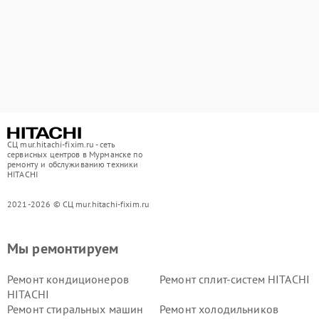
СЦ mur.hitachi-fixim.ru - сеть
сервисных центров в Мурманске по
ремонту и обслуживанию техники
HITACHI
2021-2026 © СЦ mur.hitachi-fixim.ru
Мы ремонтируем
Ремонт кондиционеров
Ремонт сплит-систем HITACHI
HITACHI
Ремонт стиральных машин
Ремонт холодильников