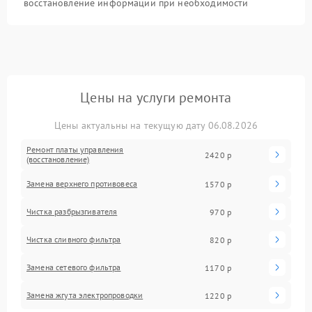
восстановление информации при необходимости
Цены на услуги ремонта
Цены актуальны на текущую дату 06.08.2026
Ремонт платы управления
2420 р
(восстановление)
Замена верхнего противовеса
1570 р
Чистка разбрызгивателя
970 р
Чистка сливного фильтра
820 р
Замена сетевого фильтра
1170 р
Замена жгута электропроводки
1220 р