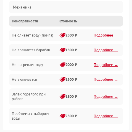
Механика
Неисправности
Стоимость
Электропитание
Не сливает воду (помпа)
2500 ₽
Подробнее →
Водоснабжение
Не вращается барабан
1500 ₽
Подробнее →
Слив
Не нагревает воду
2000 ₽
Подробнее →
Программное обеспечение
Не включается
1500 ₽
Подробнее →
Запах горелого при
1800 ₽
Подробнее →
работе
Проблемы с набором
2500 ₽
Подробнее →
воды