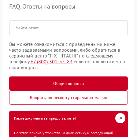
FAQ. Ответы на вопросы
Вы можете ознакомиться с приведенными ниже
часто задаваемыми вопросами, либо обратиться в
сервисный центр “FIX-HITACHI” по следующему
телефону
+7 (800) 301-55-83
если не нашли ответ на
свой вопрос.
Общие вопросы
Вопросы по ремонту стиральных машин
Какие документы вы предоставляете?
На этапе приема устройства на диагностику и последующий