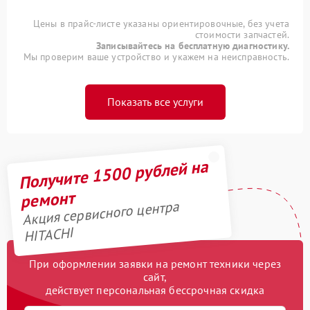
Цены в прайс-листе указаны ориентировочные, без учета
стоимости запчастей.
Записывайтесь на бесплатную диагностику.
Мы проверим ваше устройство и укажем на неисправность.
Показать все услуги
Получите 1500 рублей на
ремонт
Акция сервисного центра
HITACHI
При оформлении заявки на ремонт техники через
сайт,
действует персональная бессрочная скидка