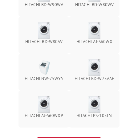
HITACHI BD-W90WV
HITACHI BD-W80WV
HITACHI BD-W80AV
HITACHI AJ-S60WX
HITACHI NW-75WYS
HITACHI BD-W75AAE
HITACHI AJ-S60WXP
HITACHI PS-105LSJ