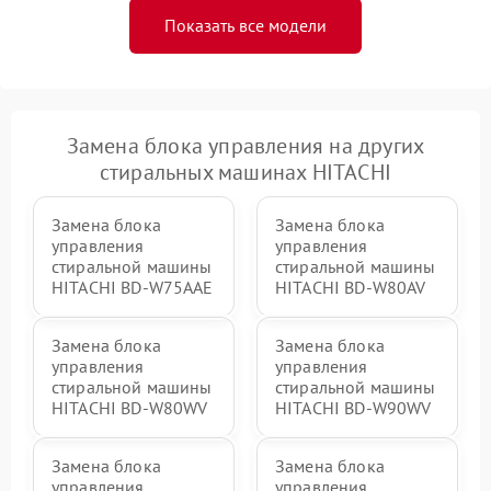
Показать все модели
Замена блока управления на других
стиральных машинах HITACHI
Замена блока
Замена блока
управления
управления
стиральной машины
стиральной машины
HITACHI BD-W75AAE
HITACHI BD-W80AV
Замена блока
Замена блока
управления
управления
стиральной машины
стиральной машины
HITACHI BD-W80WV
HITACHI BD-W90WV
Замена блока
Замена блока
управления
управления