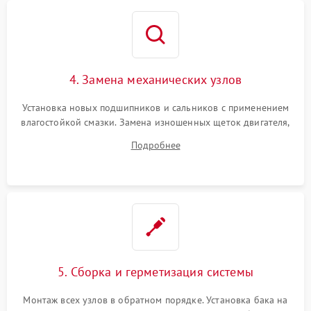
4. Замена механических узлов
Установка новых подшипников и сальников с применением
влагостойкой смазки. Замена изношенных щеток двигателя,
порванного ремня привода, неисправного сливного насоса
Подробнее
или поврежденной резиновой манжеты.
5. Сборка и герметизация системы
Монтаж всех узлов в обратном порядке. Установка бака на