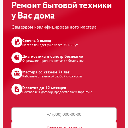
Ремонт бытовой техники
у Вас дома
С выездом квалифицированного мастера
Срочный выезд
Мастер приедет уже через 30 минут
Диагностика и осмотр бесплатно
Определим причину поломки бесплатно
Мастера со стажем 7+ лет
Работаем с техникой любой сложности
Гарантия до 12 месяцев
Составляем договор, предоставляем гарантию
Отправить заявку