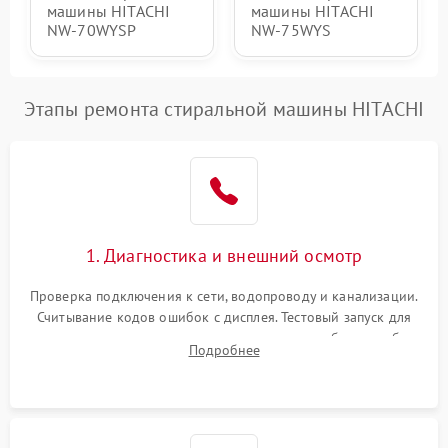
машины HITACHI
машины HITACHI
NW-70WYSP
NW-75WYS
Этапы ремонта стиральной машины HITACHI
1. Диагностика и внешний осмотр
Проверка подключения к сети, водопроводу и канализации.
Считывание кодов ошибок с дисплея. Тестовый запуск для
выявления посторонних шумов, протечек или сбоев в работе
Подробнее
электронного модуля управления.