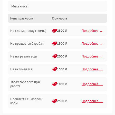
Механика
Неисправности
Стоимость
Электропитание
Не сливает воду (помпа)
2500 ₽
Подробнее →
Водоснабжение
Не вращается барабан
1500 ₽
Подробнее →
Слив
Не нагревает воду
2000 ₽
Подробнее →
Программное обеспечение
Не включается
1500 ₽
Подробнее →
Запах горелого при
1800 ₽
Подробнее →
работе
Проблемы с набором
2500 ₽
Подробнее →
воды