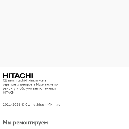
СЦ mur.hitachi-fixim.ru - сеть
сервисных центров в Мурманске по
ремонту и обслуживанию техники
HITACHI
2021-2026 © СЦ mur.hitachi-fixim.ru
Мы ремонтируем