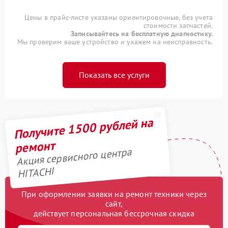
Цены в прайс-листе указаны ориентировочные, без учета
стоимости запчастей.
Записывайтесь на бесплатную диагностику.
Мы проверим ваше устройство и укажем на неисправность.
Показать все услуги
Получите 1500 рублей на
ремонт
Акция сервисного центра
HITACHI
При оформлении заявки на ремонт техники через
сайт,
действует персональная бессрочная скидка