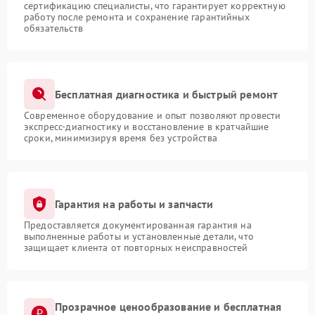
сертификацию специалисты, что гарантирует корректную
работу после ремонта и сохранение гарантийных
обязательств
Бесплатная диагностика и быстрый ремонт
Современное оборудование и опыт позволяют провести
экспресс-диагностику и восстановление в кратчайшие
сроки, минимизируя время без устройства
Гарантия на работы и запчасти
Предоставляется документированная гарантия на
выполненные работы и установленные детали, что
защищает клиента от повторных неисправностей
Прозрачное ценообразование и бесплатная