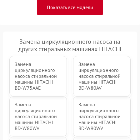
Показать все модели
Замена циркуляционного насоса на
других стиральных машинах HITACHI
Замена
Замена
циркуляционного
циркуляционного
насоса стиральной
насоса стиральной
машины HITACHI
машины HITACHI
BD-W75AAE
BD-W80AV
Замена
Замена
циркуляционного
циркуляционного
насоса стиральной
насоса стиральной
машины HITACHI
машины HITACHI
BD-W80WV
BD-W90WV