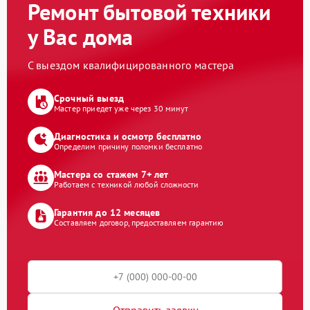
Ремонт бытовой техники
у Вас дома
С выездом квалифицированного мастера
Срочный выезд
Мастер приедет уже через 30 минут
Диагностика и осмотр бесплатно
Определим причину поломки бесплатно
Мастера со стажем 7+ лет
Работаем с техникой любой сложности
Гарантия до 12 месяцев
Составляем договор, предоставляем гарантию
Отправить заявку