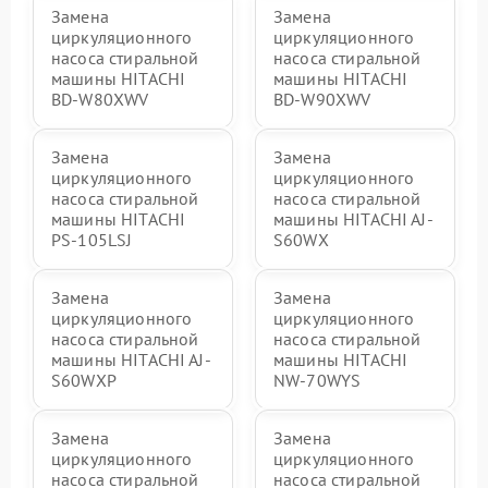
Замена
Замена
циркуляционного
циркуляционного
насоса стиральной
насоса стиральной
машины HITACHI
машины HITACHI
BD-W80XWV
BD-W90XWV
Замена
Замена
циркуляционного
циркуляционного
насоса стиральной
насоса стиральной
машины HITACHI
машины HITACHI AJ-
PS-105LSJ
S60WX
Замена
Замена
циркуляционного
циркуляционного
насоса стиральной
насоса стиральной
машины HITACHI AJ-
машины HITACHI
S60WXP
NW-70WYS
Замена
Замена
циркуляционного
циркуляционного
насоса стиральной
насоса стиральной