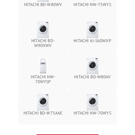
HITACHI BD-W80WV
HITACHI NW-75WYS
HITACHI BD-
HITACHI AJ-S60WXP
W90XWV
HITACHI NW-
HITACHI BD-W80AV
70WYSP
HITACHI BD-W75AAE
HITACHI NW-70WYS