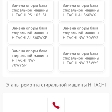
Замена опоры бака
Замена опоры бака
стиральной машины
стиральной машины
HITACHI PS-105LSJ
HITACHI AJ-S60WX
Замена опоры бака
Замена опоры бака
стиральной машины
стиральной машины
HITACHI AJ-S60WXP
HITACHI NW-70WYS
Замена опоры бака
Замена опоры бака
стиральной машины
стиральной машины
HITACHI NW-
HITACHI NW-75WYS
70WYSP
Этапы ремонта стиральной машины HITACHI