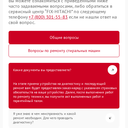
Вы можете ознакомиться с приведенными ниже
часто задаваемыми вопросами, либо обратиться в
сервисный центр “FIX-HITACHI” по следующему
телефону
+7 (800) 301-55-83
если не нашли ответ на
свой вопрос.
Общие вопросы
Вопросы по ремонту стиральных машин
Какие документы вы предоставляете?
На этапе приема устройства на диагностику и последующий
ремонт вам будет предоставлен заказ-наряд с указанием страховых
обязательств на ваше устройство. Далее, после выполнения работ
по ремонту техники, вы получите акт выполненных работ и
гарантийный талон.
Я уже знаю в чем неисправность и какой
ремонт необходим. Для чего проводить
диагностику?