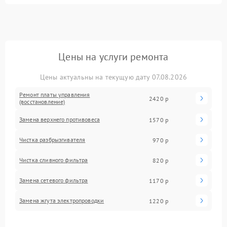
Цены на услуги ремонта
Цены актуальны на текущую дату 07.08.2026
Ремонт платы управления
2420 р
(восстановление)
Замена верхнего противовеса
1570 р
Чистка разбрызгивателя
970 р
Чистка сливного фильтра
820 р
Замена сетевого фильтра
1170 р
Замена жгута электропроводки
1220 р