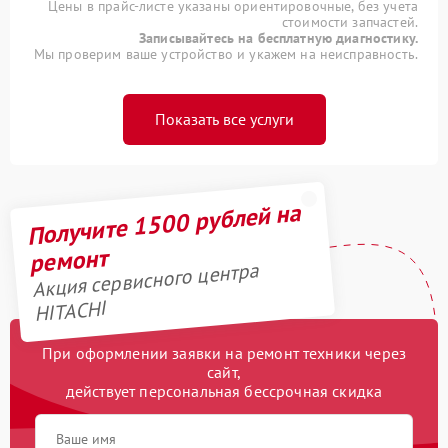
Цены в прайс-листе указаны ориентировочные, без учета
стоимости запчастей.
Записывайтесь на бесплатную диагностику.
Мы проверим ваше устройство и укажем на неисправность.
Показать все услуги
Получите 1500 рублей на
ремонт
Акция сервисного центра
HITACHI
При оформлении заявки на ремонт техники через
сайт,
действует персональная бессрочная скидка