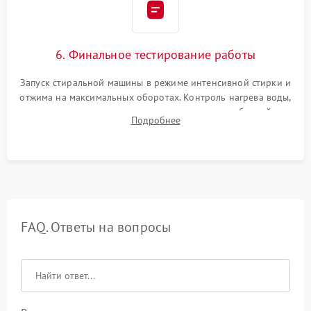
6. Финальное тестирование работы
Запуск стиральной машины в режиме интенсивной стирки и
отжима на максимальных оборотах. Контроль нагрева воды,
корректности слива, отсутствия излишних вибраций,
Подробнее
посторонних стуков и протечек под корпусом.
FAQ. Ответы на вопросы