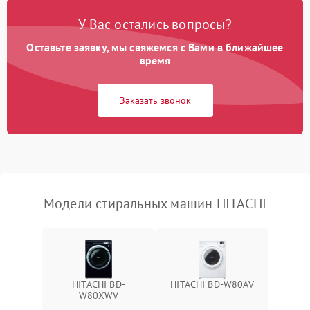
Замена платы управления
2200 ₽
Подробнее →
У Вас остались вопросы?
Оставьте заявку, мы свяжемся с Вами в ближайшее
время
Заказать звонок
Модели стиральных машин HITACHI
HITACHI BD-
HITACHI BD-W80AV
W80XWV