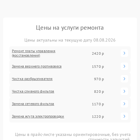
Цены на услуги ремонта
Цены актуальны на текущую дату 08.08.2026
Ремонт платы управления
2420 р
(восстановление)
Замена верхнего противовеса
1570 р
Чистка разбрызгивателя
970 р
Чистка сливного фильтра
820 р
Замена сетевого фильтра
1170 р
Замена жгута электропроводки
1220 р
Цены в прайс-листе указаны ориентировочные, без учета
стоимости запчастей.