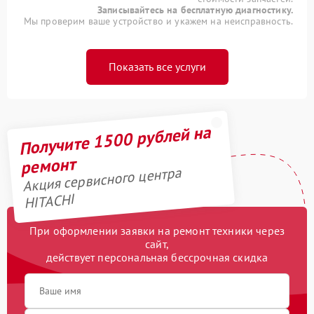
Записывайтесь на бесплатную диагностику.
Мы проверим ваше устройство и укажем на неисправность.
Показать все услуги
Получите 1500 рублей на
ремонт
Акция сервисного центра
HITACHI
При оформлении заявки на ремонт техники через
сайт,
действует персональная бессрочная скидка