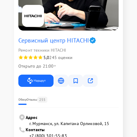
Сервисный центр HITACHI
Ремонт техники HITACHI
5,0
245 оценки
Открыто до 21:00
Маршрут
255
Обзор
Отзывы
Адрес
г. Мурманск, ул. Капитана Орликовой, 15
Контакты
+7 (800) 301-55-83