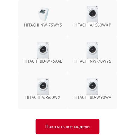
HITACHI NW-75WYS
HITACHI AJ-S60WXP
HITACHI BD-W75AAE
HITACHI NW-70WYS
HITACHI AJ-S60WX
HITACHI BD-W90WV
Показать все модели