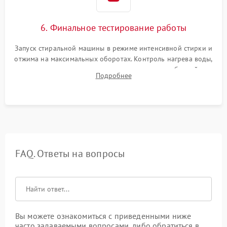
6. Финальное тестирование работы
Запуск стиральной машины в режиме интенсивной стирки и
отжима на максимальных оборотах. Контроль нагрева воды,
корректности слива, отсутствия излишних вибраций,
Подробнее
посторонних стуков и протечек под корпусом.
FAQ. Ответы на вопросы
Вы можете ознакомиться с приведенными ниже
часто задаваемыми вопросами, либо обратиться в