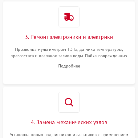
3. Ремонт электроники и электрики
Прозвонка мультиметром ТЭНа, датчика температуры,
прессостата и клапанов залива воды. Пайка поврежденных
дорожек или замена симисторов на плате управления.
Подробнее
Восстановление целостности проводки и контактов.
4. Замена механических узлов
Установка новых подшипников и сальников с применением