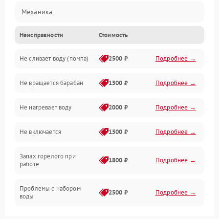
Механика
Неисправности
Стоимость
Электропитание
Не сливает воду (помпа)
2500 ₽
Подробнее →
Водоснабжение
Не вращается барабан
1500 ₽
Подробнее →
Слив
Не нагревает воду
2000 ₽
Подробнее →
Программное обеспечение
Не включается
1500 ₽
Подробнее →
Запах горелого при
1800 ₽
Подробнее →
работе
Проблемы с набором
2500 ₽
Подробнее →
воды