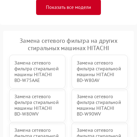
Показать все модели
Замена сетевого фильтра на других
стиральных машинах HITACHI
Замена сетевого
Замена сетевого
фильтра стиральной
фильтра стиральной
машины HITACHI
машины HITACHI
BD-W75AAE
BD-W80AV
Замена сетевого
Замена сетевого
фильтра стиральной
фильтра стиральной
машины HITACHI
машины HITACHI
BD-W80WV
BD-W90WV
Замена сетевого
Замена сетевого
фильтра стиральной
фильтра стиральной