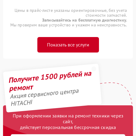
Цены в прайс-листе указаны ориентировочные, без учета
стоимости запчастей.
Записывайтесь на бесплатную диагностику.
Мы проверим ваше устройство и укажем на неисправность.
Показать все услуги
Получите 1500 рублей на
ремонт
Акция сервисного центра
HITACHI
При оформлении заявки на ремонт техники через
сайт,
действует персональная бессрочная скидка