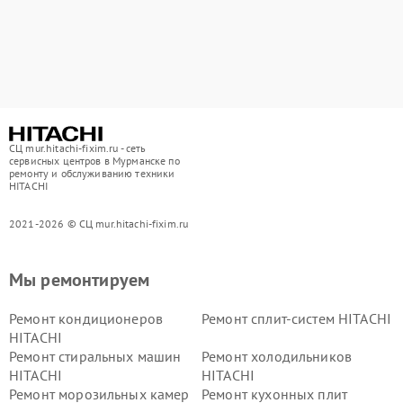
СЦ mur.hitachi-fixim.ru - сеть
сервисных центров в Мурманске по
ремонту и обслуживанию техники
HITACHI
2021-2026 © СЦ mur.hitachi-fixim.ru
Мы ремонтируем
Ремонт кондиционеров
Ремонт сплит-систем HITACHI
HITACHI
Ремонт стиральных машин
Ремонт холодильников
HITACHI
HITACHI
Ремонт морозильных камер
Ремонт кухонных плит