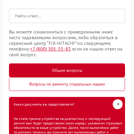
Вы можете ознакомиться с приведенными ниже
часто задаваемыми вопросами, либо обратиться в
сервисный центр “FIX-HITACHI” по следующему
телефону
+7 (800) 301-55-83
если не нашли ответ на
свой вопрос.
Общие вопросы
Вопросы по ремонту стиральных машин
Какие документы вы предоставляете?
На этапе приема устройства на диагностику и последующий
ремонт вам будет предоставлен заказ-наряд с указанием страховых
обязательств на ваше устройство. Далее, после выполнения работ
по ремонту техники, вы получите акт выполненных работ и