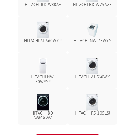
HITACHI BD-W80AV
HITACHI BD-W75AAE
HITACHI AJ-S60WXP
HITACHI NW-75WYS
HITACHI NW-
HITACHI AJ-S60WX
70WYSP
HITACHI BD-
HITACHI PS-105LSJ
W80XWV