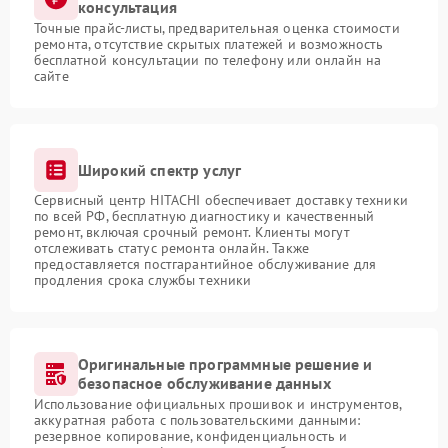
консультация
Точные прайс-листы, предварительная оценка стоимости
ремонта, отсутствие скрытых платежей и возможность
бесплатной консультации по телефону или онлайн на
сайте
Широкий спектр услуг
Сервисный центр HITACHI обеспечивает доставку техники
по всей РФ, бесплатную диагностику и качественный
ремонт, включая срочный ремонт. Клиенты могут
отслеживать статус ремонта онлайн. Также
предоставляется постгарантийное обслуживание для
продления срока службы техники
Оригинальные программные решение и
безопасное обслуживание данных
Использование официальных прошивок и инструментов,
аккуратная работа с пользовательскими данными:
резервное копирование, конфиденциальность и