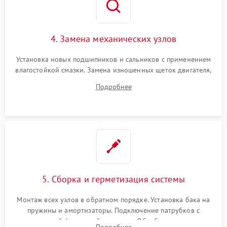
4. Замена механических узлов
Установка новых подшипников и сальников с применением
влагостойкой смазки. Замена изношенных щеток двигателя,
порванного ремня привода, неисправного сливного насоса
Подробнее
или поврежденной резиновой манжеты.
5. Сборка и герметизация системы
Монтаж всех узлов в обратном порядке. Установка бака на
пружины и амортизаторы. Подключение патрубков с
надежной фиксацией хомутами. Обработка стыков