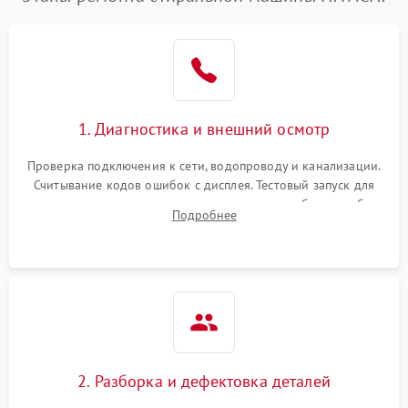
1. Диагностика и внешний осмотр
Проверка подключения к сети, водопроводу и канализации.
Считывание кодов ошибок с дисплея. Тестовый запуск для
выявления посторонних шумов, протечек или сбоев в работе
Подробнее
электронного модуля управления.
2. Разборка и дефектовка деталей