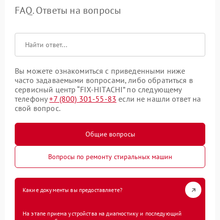
FAQ. Ответы на вопросы
Вы можете ознакомиться с приведенными ниже
часто задаваемыми вопросами, либо обратиться в
сервисный центр “FIX-HITACHI” по следующему
телефону
+7 (800) 301-55-83
если не нашли ответ на
свой вопрос.
Общие вопросы
Вопросы по ремонту стиральных машин
Какие документы вы предоставляете?
На этапе приема устройства на диагностику и последующий