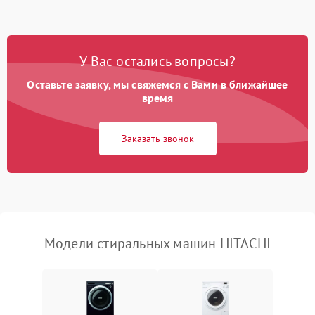
Замена ТЭНа
2200 ₽
Подробнее →
Замена платы управления
2200 ₽
Подробнее →
У Вас остались вопросы?
Оставьте заявку, мы свяжемся с Вами в ближайшее
время
Заказать звонок
Модели стиральных машин HITACHI