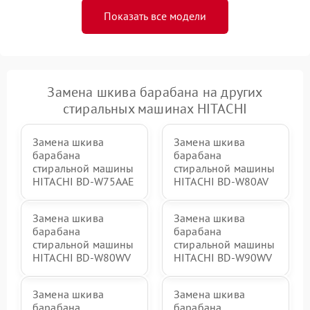
Показать все модели
Замена шкива барабана на других
стиральных машинах HITACHI
Замена шкива
Замена шкива
барабана
барабана
стиральной машины
стиральной машины
HITACHI BD-W75AAE
HITACHI BD-W80AV
Замена шкива
Замена шкива
барабана
барабана
стиральной машины
стиральной машины
HITACHI BD-W80WV
HITACHI BD-W90WV
Замена шкива
Замена шкива
барабана
барабана