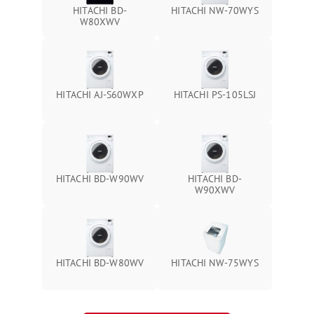
HITACHI BD-
HITACHI NW-70WYS
W80XWV
HITACHI AJ-S60WXP
HITACHI PS-105LSJ
HITACHI BD-W90WV
HITACHI BD-
W90XWV
HITACHI BD-W80WV
HITACHI NW-75WYS