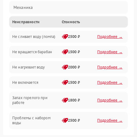
Механика
Неисправности
Стоимость
Электропитание
Не сливает воду (помпа)
2500 ₽
Подробнее →
Водоснабжение
Не вращается барабан
1500 ₽
Подробнее →
Слив
Не нагревает воду
2000 ₽
Подробнее →
Программное обеспечение
Не включается
1500 ₽
Подробнее →
Запах горелого при
1800 ₽
Подробнее →
работе
Проблемы с набором
2500 ₽
Подробнее →
воды