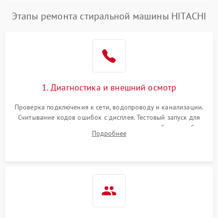
Этапы ремонта стиральной машины HITACHI
1. Диагностика и внешний осмотр
Проверка подключения к сети, водопроводу и канализации.
Считывание кодов ошибок с дисплея. Тестовый запуск для
выявления посторонних шумов, протечек или сбоев в работе
Подробнее
электронного модуля управления.