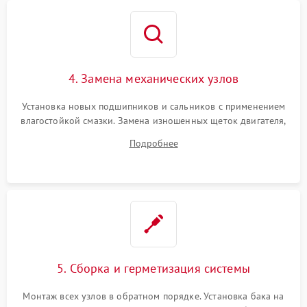
4. Замена механических узлов
Установка новых подшипников и сальников с применением
влагостойкой смазки. Замена изношенных щеток двигателя,
порванного ремня привода, неисправного сливного насоса
Подробнее
или поврежденной резиновой манжеты.
5. Сборка и герметизация системы
Монтаж всех узлов в обратном порядке. Установка бака на