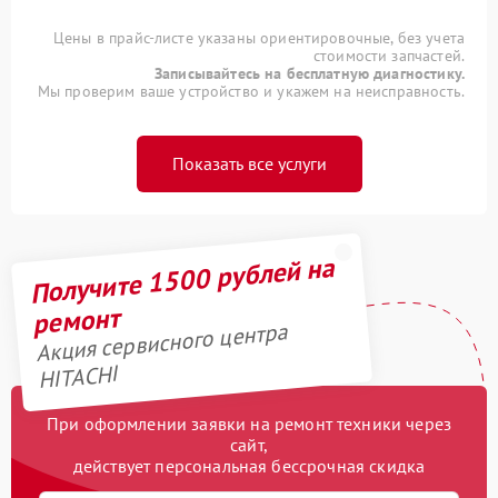
Цены в прайс-листе указаны ориентировочные, без учета
стоимости запчастей.
Записывайтесь на бесплатную диагностику.
Мы проверим ваше устройство и укажем на неисправность.
Показать все услуги
Получите 1500 рублей на
ремонт
Акция сервисного центра
HITACHI
При оформлении заявки на ремонт техники через
сайт,
действует персональная бессрочная скидка