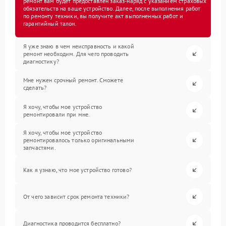
ремонт вам будет предоставлен заказ-наряд с указанием страховых
обязательств на ваше устройство. Далее, после выполнения работ
по ремонту техники, вы получите акт выполненных работ и
гарантийный талон.
Я уже знаю в чем неисправность и какой
ремонт необходим. Для чего проводить
диагностику?
Мне нужен срочный ремонт. Сможете
сделать?
Я хочу, чтобы мое устройство
ремонтировали при мне.
Я хочу, чтобы мое устройство
ремонтировалось только оригинальными
запчастями.
Как я узнаю, что мое устройство готово?
От чего зависит срок ремонта техники?
Диагностика проводится бесплатно?