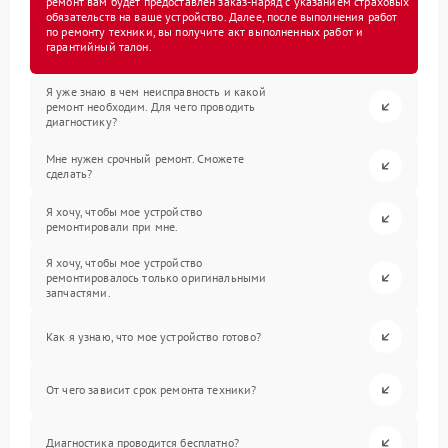
ремонт вам будет предоставлен заказ-наряд с указанием страховых
обязательств на ваше устройство. Далее, после выполнения работ
по ремонту техники, вы получите акт выполненных работ и
гарантийный талон.
Я уже знаю в чем неисправность и какой
ремонт необходим. Для чего проводить
диагностику?
Мне нужен срочный ремонт. Сможете
сделать?
Я хочу, чтобы мое устройство
ремонтировали при мне.
Я хочу, чтобы мое устройство
ремонтировалось только оригинальными
запчастями.
Как я узнаю, что мое устройство готово?
От чего зависит срок ремонта техники?
Диагностика проводится бесплатно?