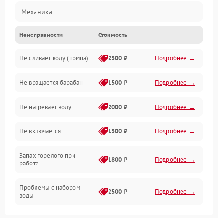
Механика
Неисправности
Стоимость
Электропитание
Не сливает воду (помпа)
2500 ₽
Подробнее →
Водоснабжение
Не вращается барабан
1500 ₽
Подробнее →
Слив
Не нагревает воду
2000 ₽
Подробнее →
Программное обеспечение
Не включается
1500 ₽
Подробнее →
Запах горелого при
1800 ₽
Подробнее →
работе
Проблемы с набором
2500 ₽
Подробнее →
воды