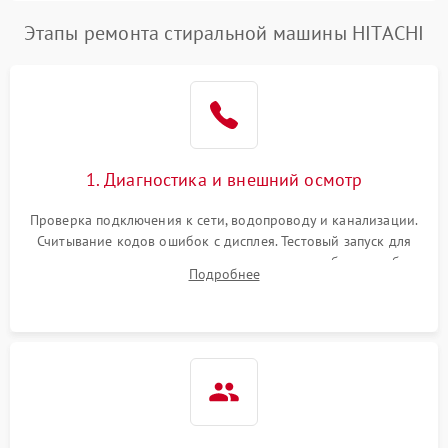
Этапы ремонта стиральной машины HITACHI
1. Диагностика и внешний осмотр
Проверка подключения к сети, водопроводу и канализации.
Считывание кодов ошибок с дисплея. Тестовый запуск для
выявления посторонних шумов, протечек или сбоев в работе
Подробнее
электронного модуля управления.