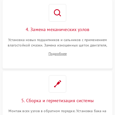
4. Замена механических узлов
Установка новых подшипников и сальников с применением
влагостойкой смазки. Замена изношенных щеток двигателя,
порванного ремня привода, неисправного сливного насоса
Подробнее
или поврежденной резиновой манжеты.
5. Сборка и герметизация системы
Монтаж всех узлов в обратном порядке. Установка бака на