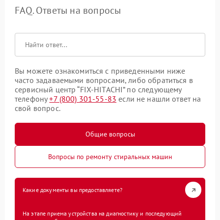
FAQ. Ответы на вопросы
Вы можете ознакомиться с приведенными ниже
часто задаваемыми вопросами, либо обратиться в
сервисный центр “FIX-HITACHI” по следующему
телефону
+7 (800) 301-55-83
если не нашли ответ на
свой вопрос.
Общие вопросы
Вопросы по ремонту стиральных машин
Какие документы вы предоставляете?
На этапе приема устройства на диагностику и последующий