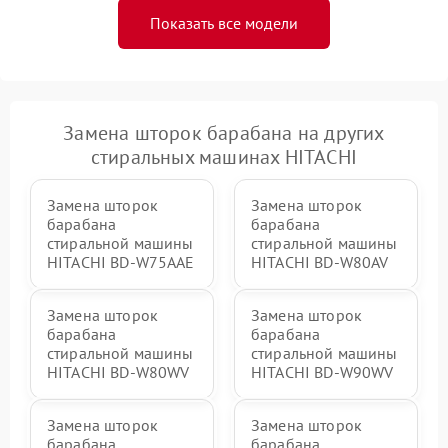
Показать все модели
Замена шторок барабана на других
стиральных машинах HITACHI
Замена шторок
Замена шторок
барабана
барабана
стиральной машины
стиральной машины
HITACHI BD-W75AAE
HITACHI BD-W80AV
Замена шторок
Замена шторок
барабана
барабана
стиральной машины
стиральной машины
HITACHI BD-W80WV
HITACHI BD-W90WV
Замена шторок
Замена шторок
барабана
барабана