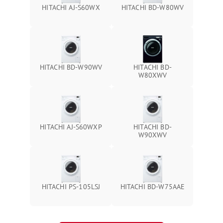
HITACHI AJ-S60WX
HITACHI BD-W80WV
HITACHI BD-W90WV
HITACHI BD-
W80XWV
HITACHI AJ-S60WXP
HITACHI BD-
W90XWV
HITACHI PS-105LSJ
HITACHI BD-W75AAE