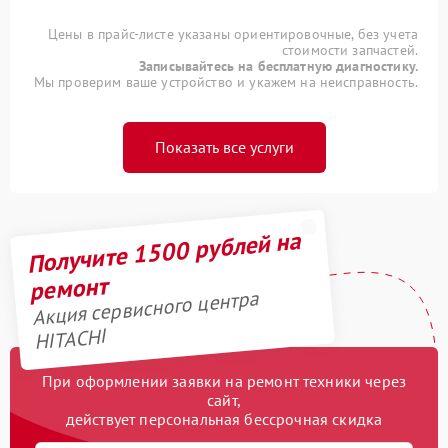
Цены в прайс-листе указаны ориентировочные, без учета
стоимости запчастей.
Записывайтесь на бесплатную диагностику.
Мы проверим ваше устройство и укажем на неисправность.
Показать все услуги
Получите 1500 рублей на
ремонт
Акция сервисного центра
HITACHI
При оформлении заявки на ремонт техники через
сайт,
действует персональная бессрочная скидка