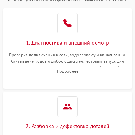
1. Диагностика и внешний осмотр
Проверка подключения к сети, водопроводу и канализации.
Считывание кодов ошибок с дисплея. Тестовый запуск для
выявления посторонних шумов, протечек или сбоев в работе
Подробнее
электронного модуля управления.
2. Разборка и дефектовка деталей