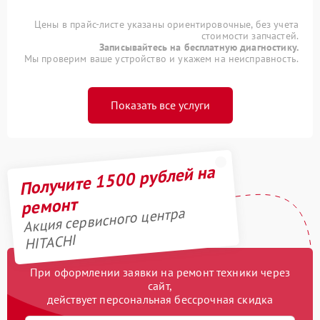
Цены в прайс-листе указаны ориентировочные, без учета
стоимости запчастей.
Записывайтесь на бесплатную диагностику.
Мы проверим ваше устройство и укажем на неисправность.
Показать все услуги
Получите 1500 рублей на
ремонт
Акция сервисного центра
HITACHI
При оформлении заявки на ремонт техники через
сайт,
действует персональная бессрочная скидка