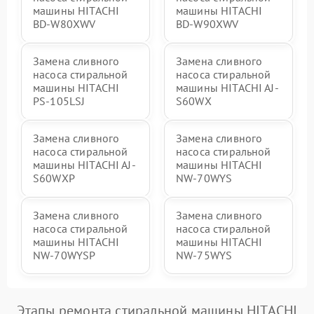
машины HITACHI
машины HITACHI
BD-W80XWV
BD-W90XWV
Замена сливного
Замена сливного
насоса стиральной
насоса стиральной
машины HITACHI
машины HITACHI AJ-
PS-105LSJ
S60WX
Замена сливного
Замена сливного
насоса стиральной
насоса стиральной
машины HITACHI AJ-
машины HITACHI
S60WXP
NW-70WYS
Замена сливного
Замена сливного
насоса стиральной
насоса стиральной
машины HITACHI
машины HITACHI
NW-70WYSP
NW-75WYS
Этапы ремонта стиральной машины HITACHI