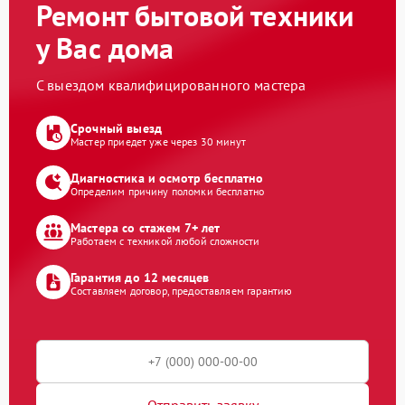
Ремонт бытовой техники
у Вас дома
С выездом квалифицированного мастера
Срочный выезд
Мастер приедет уже через 30 минут
Диагностика и осмотр бесплатно
Определим причину поломки бесплатно
Мастера со стажем 7+ лет
Работаем с техникой любой сложности
Гарантия до 12 месяцев
Составляем договор, предоставляем гарантию
Отправить заявку