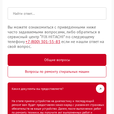
Вы можете ознакомиться с приведенными ниже
часто задаваемыми вопросами, либо обратиться в
сервисный центр “FIX-HITACHI” по следующему
телефону
+7 (800) 301-55-83
если не нашли ответ на
свой вопрос.
Общие вопросы
Вопросы по ремонту стиральных машин
Какие документы вы предоставляете?
На этапе приема устройства на диагностику и последующий
ремонт вам будет предоставлен заказ-наряд с указанием страховых
обязательств на ваше устройство. Далее, после выполнения работ
по ремонту техники, вы получите акт выполненных работ и