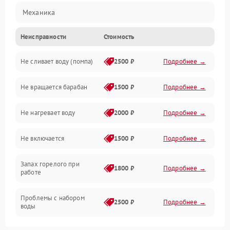
Механика
Неисправности
Стоимость
Электропитание
Не сливает воду (помпа)
2500 ₽
Подробнее →
Водоснабжение
Не вращается барабан
1500 ₽
Подробнее →
Слив
Не нагревает воду
2000 ₽
Подробнее →
Программное обеспечение
Не включается
1500 ₽
Подробнее →
Запах горелого при
1800 ₽
Подробнее →
работе
Проблемы с набором
2500 ₽
Подробнее →
воды