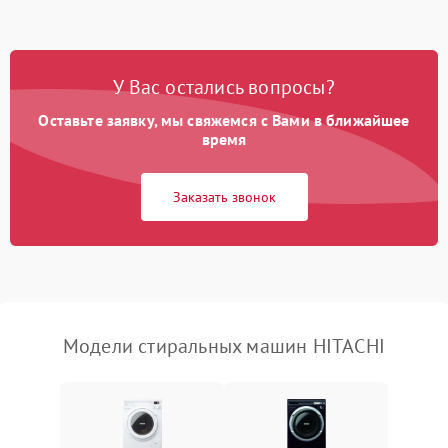
Замена ТЭНа
2200 ₽
Подробнее →
Замена платы управления
2200 ₽
Подробнее →
У Вас остались вопросы?
Оставьте заявку, мы свяжемся с Вами в ближайшее
время
Заказать звонок
Модели стиральных машин HITACHI