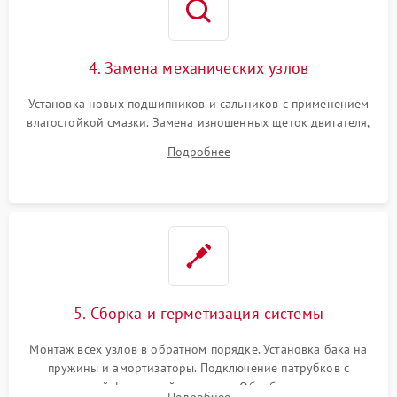
4. Замена механических узлов
Установка новых подшипников и сальников с применением
влагостойкой смазки. Замена изношенных щеток двигателя,
порванного ремня привода, неисправного сливного насоса
Подробнее
или поврежденной резиновой манжеты.
5. Сборка и герметизация системы
Монтаж всех узлов в обратном порядке. Установка бака на
пружины и амортизаторы. Подключение патрубков с
надежной фиксацией хомутами. Обработка стыков