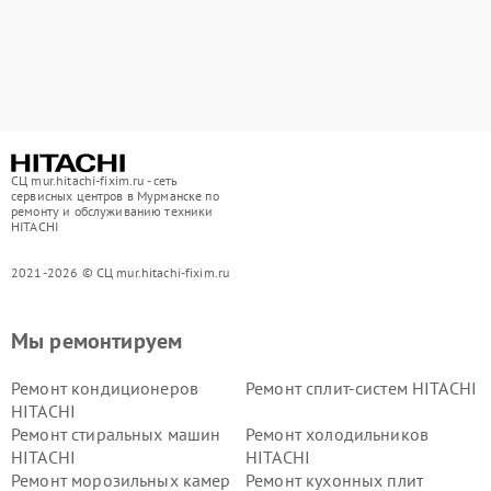
СЦ mur.hitachi-fixim.ru - сеть
сервисных центров в Мурманске по
ремонту и обслуживанию техники
HITACHI
2021-2026 © СЦ mur.hitachi-fixim.ru
Мы ремонтируем
Ремонт кондиционеров
Ремонт сплит-систем HITACHI
HITACHI
Ремонт стиральных машин
Ремонт холодильников
HITACHI
HITACHI
Ремонт морозильных камер
Ремонт кухонных плит