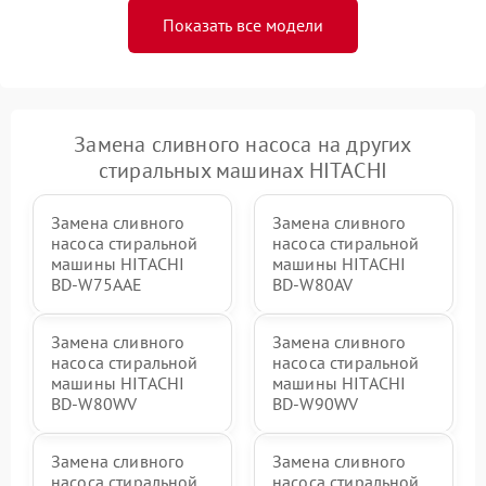
Показать все модели
Замена сливного насоса на других
стиральных машинах HITACHI
Замена сливного
Замена сливного
насоса стиральной
насоса стиральной
машины HITACHI
машины HITACHI
BD-W75AAE
BD-W80AV
Замена сливного
Замена сливного
насоса стиральной
насоса стиральной
машины HITACHI
машины HITACHI
BD-W80WV
BD-W90WV
Замена сливного
Замена сливного
насоса стиральной
насоса стиральной