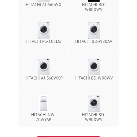
HITACHI AJ-S60WX
HITACHI BD-
W80XWV
HITACHI PS-105LSJ
HITACHI BD-W80AV
HITACHI AJ-S60WXP
HITACHI BD-W90WV
HITACHI NW-
HITACHI BD-
70WYSP
W90XWV