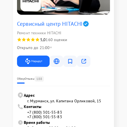
Сервисный центр HITACHI
Ремонт техники HITACHI
5,0
160 оценки
Открыто до 21:00
Маршрут
188
Обзор
Отзывы
Адрес
г. Мурманск, ул. Капитана Орликовой, 15
Контакты
+7 (800) 301-55-83
+7 (800) 301-55-83
Время работы