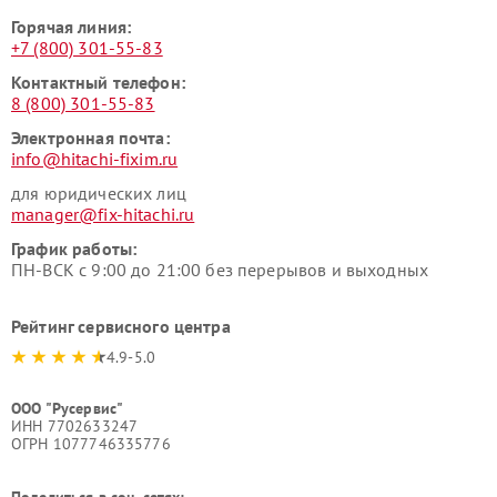
Горячая линия:
+7 (800) 301-55-83
Контактный телефон:
8 (800) 301-55-83
Электронная почта:
info@hitachi-fixim.ru
для юридических лиц
manager@fix-hitachi.ru
График работы:
ПН-ВСК с 9:00 до 21:00 без перерывов и выходных
Рейтинг сервисного центра
4.9-5.0
ООО "Русервис"
ИНН 7702633247
ОГРН 1077746335776
Поделиться в соц. сетях: