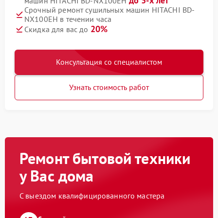
до 3-х лет
машин HITACHI BD-NX100EH
Срочный ремонт сушильных машин HITACHI BD-
NX100EH в течении часа
20%
Скидка для вас до
Консультация со специалистом
Узнать стоимость работ
Ремонт бытовой техники
у Вас дома
С выездом квалифицированного мастера