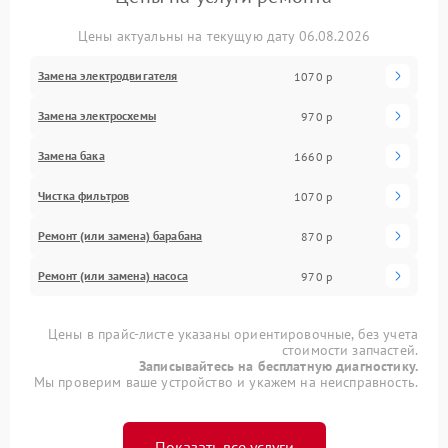
Цены актуальны на текущую дату 06.08.2026
Замена электродвигателя
1070 р
Замена электросхемы
970 р
Замена бака
1660 р
Чистка фильтров
1070 р
Ремонт (или замена) барабана
870 р
Ремонт (или замена) насоса
970 р
Цены в прайс-листе указаны ориентировочные, без учета
стоимости запчастей.
Записывайтесь на бесплатную диагностику.
Мы проверим ваше устройство и укажем на неисправность.
Показать все услуги