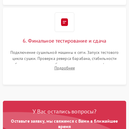
6. Финальное тестирование и сдача
Подключение сушильной машины к сети. Запуск тестового
цикла сушки. Проверка реверса барабана, стабильности
набора температуры, работы дренажного насоса (откачка
Подробнее
конденсата) и отсутствия посторонних скрипов, стуков или
вибраций.
У Вас остались вопросы?
Оставьте заявку, мы свяжемся с Вами в ближайшее
время