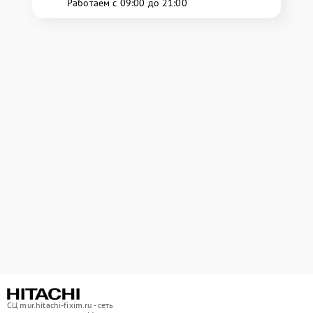
Работаем с 09:00 до 21:00
СЦ mur.hitachi-fixim.ru - сеть