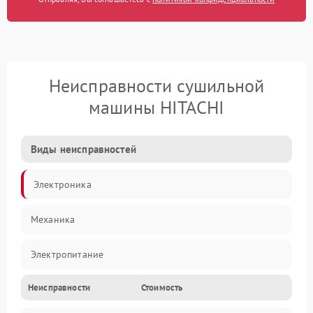
Неисправности сушильной
машины HITACHI
Виды неисправностей
Электроника
Механика
Электропитание
Неисправности
Стоимость
Нагрев