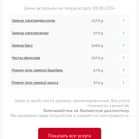
Цены актуальны на текущую дату 08.08.2026
Замена электродвигателя
1070 р
Замена электросхемы
970 р
Замена бака
1660 р
Чистка фильтров
1070 р
Ремонт (или замена) барабана
870 р
Ремонт (или замена) насоса
970 р
Цены в прайс-листе указаны ориентировочные, без учета
стоимости запчастей.
Записывайтесь на бесплатную диагностику.
Мы проверим ваше устройство и укажем на неисправность.
Показать все услуги