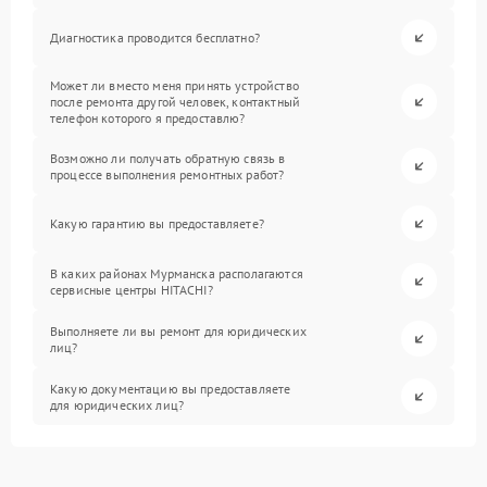
Диагностика проводится бесплатно?
Может ли вместо меня принять устройство
после ремонта другой человек, контактный
телефон которого я предоставлю?
Возможно ли получать обратную связь в
процессе выполнения ремонтных работ?
Какую гарантию вы предоставляете?
В каких районах Мурманска располагаются
сервисные центры HITACHI?
Выполняете ли вы ремонт для юридических
лиц?
Какую документацию вы предоставляете
для юридических лиц?