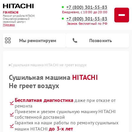
+7 (800) 301-55-83
Ежедневно, с 10:00 до 20:00
FIX-HITACHI
Ремонт устройств HITACHI
+7 (800) 301-55-83
Специализированный
cервисный центр г.
Звонок бесплатный по РФ
Мурманск
Мы ремонтируем
Позвонить
анске
Сушильная машина HITACHI не греет воздух
Сушильная машина
HITACHI
Не греет воздух
Бесплатная диагностика
даже при отказе от
ремонта
Привезем и увезем сушильную машину HITACHI
собственной доставкой
Ремонт кондиционеров HITACHI
Ремонт стиральных машин HITACHI
Ремонт морозильных камер HITACHI
Ремонт снегоуборщиков HITACHI
Ремонт водонагревателей HITACHI
Ремонт систем хранения данных HITACHI
Ремонт варочных панелей HITACHI
Ремонт посудомоечных машин HITACHI
Гарантия на наши работы по ремонту сушильных
до 3-х лет
машин HITACHI