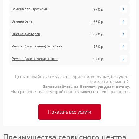
Замена электросхемы
970 р
Замена бака
1660 р
Чистка фильтров
1070 р
Ремонт (или замена) барабана
870 р
Ремонт (или замена) насоса
970 р
Цены в прайс-листе указаны ориентировочные, без учета
стоимости запчастей.
Записывайтесь на бесплатную диагностику.
Мы проверим ваше устройство и укажем на неисправность.
Показать все услуги
Преимущества сервисного центра