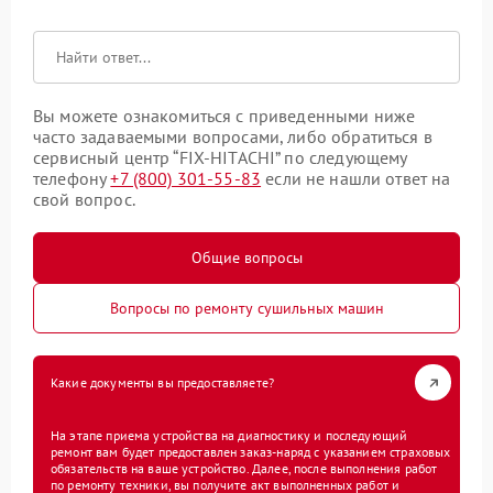
Вы можете ознакомиться с приведенными ниже
часто задаваемыми вопросами, либо обратиться в
сервисный центр “FIX-HITACHI” по следующему
телефону
+7 (800) 301-55-83
если не нашли ответ на
свой вопрос.
Общие вопросы
Вопросы по ремонту сушильных машин
Какие документы вы предоставляете?
На этапе приема устройства на диагностику и последующий
ремонт вам будет предоставлен заказ-наряд с указанием страховых
обязательств на ваше устройство. Далее, после выполнения работ
по ремонту техники, вы получите акт выполненных работ и