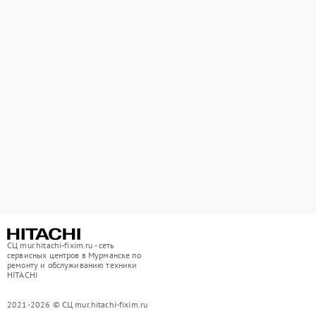
СЦ mur.hitachi-fixim.ru - сеть
сервисных центров в Мурманске по
ремонту и обслуживанию техники
HITACHI
2021-2026 © СЦ mur.hitachi-fixim.ru