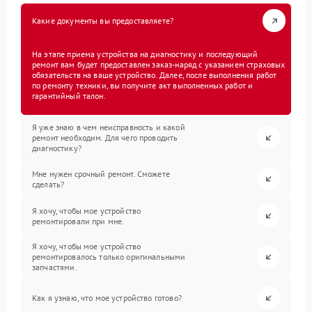
Какие документы вы предоставляете?
На этапе приема устройства на диагностику и последующий
ремонт вам будет предоставлен заказ-наряд с указанием страховых
обязательств на ваше устройство. Далее, после выполнения работ
по ремонту техники, вы получите акт выполненных работ и
гарантийный талон.
Я уже знаю в чем неисправность и какой
ремонт необходим. Для чего проводить
диагностику?
Мне нужен срочный ремонт. Сможете
сделать?
Я хочу, чтобы мое устройство
ремонтировали при мне.
Я хочу, чтобы мое устройство
ремонтировалось только оригинальными
запчастями.
Как я узнаю, что мое устройство готово?