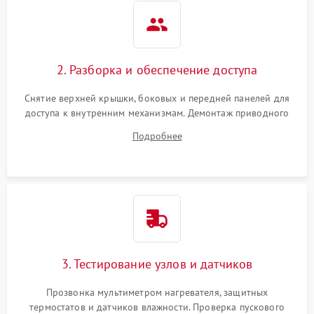
2. Разборка и обеспечение доступа
Снятие верхней крышки, боковых и передней панелей для
доступа к внутренним механизмам. Демонтаж приводного
ремня, панели управления и защитных кожухов.
Подробнее
Обеспечение свободного доступа к ТЭНу, компрессору,
двигателю и дренажной помпе.
3. Тестирование узлов и датчиков
Прозвонка мультиметром нагревателя, защитных
термостатов и датчиков влажности. Проверка пускового