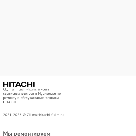
СЦ mur.hitachi-fixim.ru - сеть
сервисных центров в Мурманске по
ремонту и обслуживанию техники
HITACHI
2021-2026 © СЦ mur.hitachi-fixim.ru
Мы ремонтируем