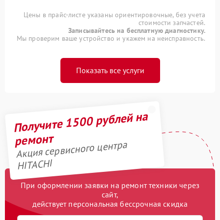
Цены в прайс-листе указаны ориентировочные, без учета
стоимости запчастей.
Записывайтесь на бесплатную диагностику.
Мы проверим ваше устройство и укажем на неисправность.
Показать все услуги
Получите 1500 рублей на
ремонт
Акция сервисного центра
HITACHI
При оформлении заявки на ремонт техники через
сайт,
действует персональная бессрочная скидка