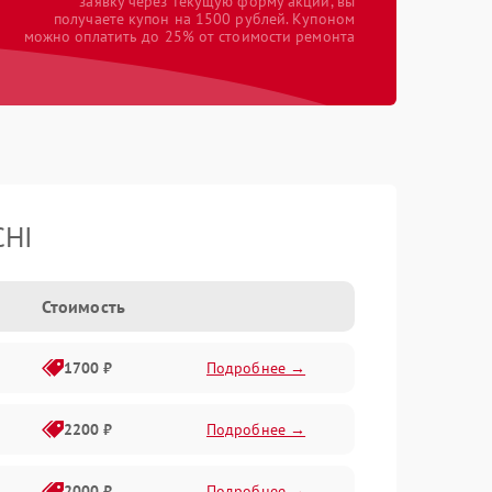
заявку через текущую форму акции, вы
получаете купон на 1500 рублей. Купоном
можно оплатить до 25% от стоимости ремонта
CHI
Стоимость
1700 ₽
Подробнее →
2200 ₽
Подробнее →
2000 ₽
Подробнее →