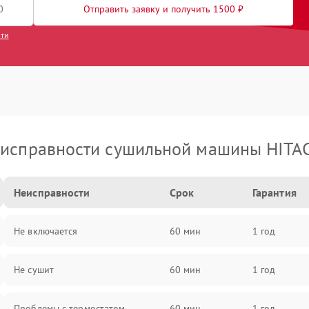
Отправить заявку и получить 1500 ₽
сти
исправности сушильной машины HITA
Неисправности
Срок
Гарантия
Не включается
60 мин
1 год
Не сушит
60 мин
1 год
Проблемы с термостатом
60 мин
1 год