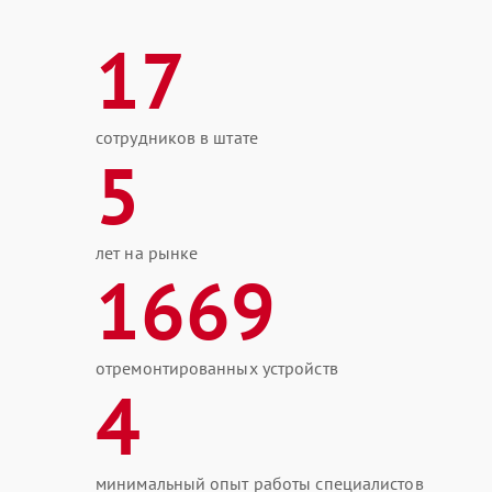
17
сотрудников в штате
5
лет на рынке
1669
отремонтированных устройств
4
минимальный опыт работы специалистов