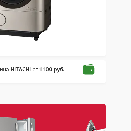
ина HITACHI
от
1100 руб.