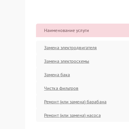
Наименование услуги
Замена электродвигателя
Замена электросхемы
Замена бака
Чистка фильтров
Ремонт (или замена) барабана
Ремонт (или замена) насоса