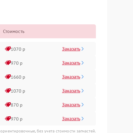
Стоимость
Заказать
1070 р
Заказать
970 р
Заказать
1660 р
Заказать
1070 р
Заказать
870 р
Заказать
970 р
 ориентировочные, без учета стоимости запчастей.