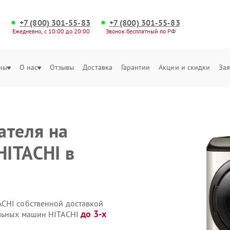
+7 (800) 301-55-83
+7 (800) 301-55-83
Ежедневно, с 10:00 до 20:00
Звонок бесплатный по РФ
ны
О нас
Отзывы
Доставка
Гарантии
Акции и скидки
Зая
ателя на
ITACHI в
ACHI собственной доставкой
до 3-х
ильных машин HITACHI