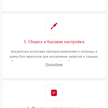
5. Сборка и базовая настройка
Аккуратная установка светорассеивателей и матрицы в
рамку без перекосов для исключения засветов и трещин.
Подключение внутренних шлейфов. Закрытие корпуса.
Подробнее
Сброс настроек и обновление программного обеспечения.