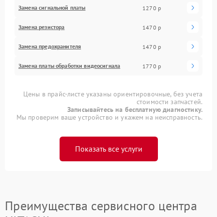
Замена сигнальной платы
1270 р
Замена резистора
1470 р
Замена предохранителя
1470 р
Замена платы обработки видеосигнала
1770 р
Цены в прайс-листе указаны ориентировочные, без учета
стоимости запчастей.
Записывайтесь на бесплатную диагностику.
Мы проверим ваше устройство и укажем на неисправность.
Показать все услуги
Преимущества сервисного центра