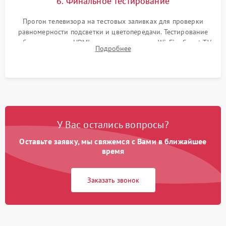
6. Финальное тестирование
Прогон телевизора на тестовых заливках для проверки
равномерности подсветки и цветопередачи. Тестирование
работы разъемов HDMI, динамиков, модуля Wi-Fi и Smart TV
Подробнее
в рабочем режиме в течение нескольких часов.
У Вас остались вопросы?
Оставьте заявку, мы свяжемся с Вами в ближайшее
время
Заказать звонок