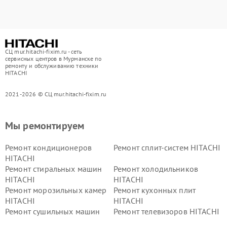
СЦ mur.hitachi-fixim.ru - сеть
сервисных центров в Мурманске по
ремонту и обслуживанию техники
HITACHI
2021-2026 © СЦ mur.hitachi-fixim.ru
Мы ремонтируем
Ремонт кондиционеров
Ремонт сплит-систем HITACHI
HITACHI
Ремонт стиральных машин
Ремонт холодильников
HITACHI
HITACHI
Ремонт морозильных камер
Ремонт кухонных плит
HITACHI
HITACHI
Ремонт сушильных машин
Ремонт телевизоров HITACHI
HITACHI