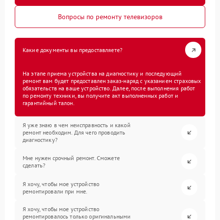
Вопросы по ремонту телевизоров
Какие документы вы предоставляете?
На этапе приема устройства на диагностику и последующий
ремонт вам будет предоставлен заказ-наряд с указанием страховых
обязательств на ваше устройство. Далее, после выполнения работ
по ремонту техники, вы получите акт выполненных работ и
гарантийный талон.
Я уже знаю в чем неисправность и какой
ремонт необходим. Для чего проводить
диагностику?
Мне нужен срочный ремонт. Сможете
сделать?
Я хочу, чтобы мое устройство
ремонтировали при мне.
Я хочу, чтобы мое устройство
ремонтировалось только оригинальными