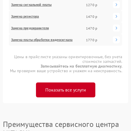
Замена сигнальной платы
1270 р
Замена резистора
1470 р
Замена предохранителя
1470 р
Замена платы обработки видеосигнала
1770 р
Цены в прайс-листе указаны ориентировочные, без учета
стоимости запчастей.
Записывайтесь на бесплатную диагностику.
Мы проверим ваше устройство и укажем на неисправность.
Показать все услуги
Преимущества сервисного центра