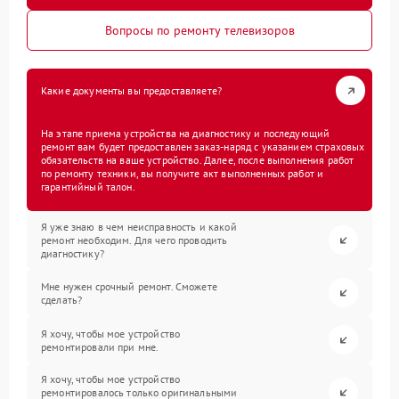
Вопросы по ремонту телевизоров
Какие документы вы предоставляете?
На этапе приема устройства на диагностику и последующий
ремонт вам будет предоставлен заказ-наряд с указанием страховых
обязательств на ваше устройство. Далее, после выполнения работ
по ремонту техники, вы получите акт выполненных работ и
гарантийный талон.
Я уже знаю в чем неисправность и какой
ремонт необходим. Для чего проводить
диагностику?
Мне нужен срочный ремонт. Сможете
сделать?
Я хочу, чтобы мое устройство
ремонтировали при мне.
Я хочу, чтобы мое устройство
ремонтировалось только оригинальными