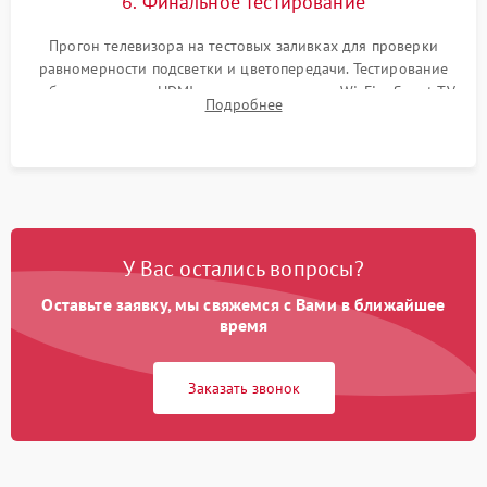
6. Финальное тестирование
Прогон телевизора на тестовых заливках для проверки
равномерности подсветки и цветопередачи. Тестирование
работы разъемов HDMI, динамиков, модуля Wi-Fi и Smart TV
Подробнее
в рабочем режиме в течение нескольких часов.
У Вас остались вопросы?
Оставьте заявку, мы свяжемся с Вами в ближайшее
время
Заказать звонок