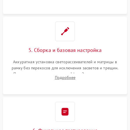
5. Сборка и базовая настройка
Аккуратная установка светорассеивателей и матрицы в
рамку без перекосов для исключения засветов и трещин.
Подключение внутренних шлейфов. Закрытие корпуса.
Подробнее
Сброс настроек и обновление программного обеспечения.