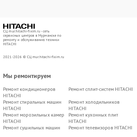
СЦ mur.hitachi-fixim.ru - сеть
сервисных центров в Мурманске по
ремонту и обслуживанию техники
HITACHI
2021-2026 © СЦ mur.hitachi-fixim.ru
Мы ремонтируем
Ремонт кондиционеров
Ремонт сплит-систем HITACHI
HITACHI
Ремонт стиральных машин
Ремонт холодильников
HITACHI
HITACHI
Ремонт морозильных камер
Ремонт кухонных плит
HITACHI
HITACHI
Ремонт сушильных машин
Ремонт телевизоров HITACHI
HITACHI