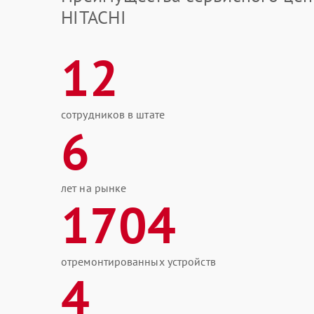
HITACHI
12
сотрудников в штате
6
лет на рынке
1704
отремонтированных устройств
4