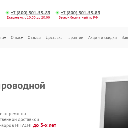
+7 (800) 301-55-83
+7 (800) 301-55-83
Ежедневно, с 10:00 до 20:00
Звонок бесплатный по РФ
ны
О нас
Отзывы
Доставка
Гарантии
Акции и скидки
Зая
проводной
е от ремонта
ственной доставкой
до 3-х лет
визоров HITACHI