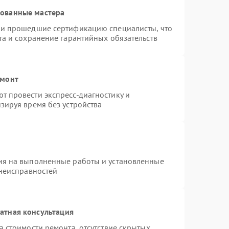
рованные мастера
 и прошедшие сертификацию специалисты, что
та и сохранение гарантийных обязательств
емонт
 провести экспресс-диагностику и
зируя время без устройства
ия на выполненные работы и установленные
 неисправностей
атная консультация
 стоимости ремонта, отсутствие скрытых