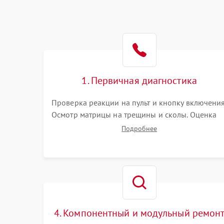
1. Первичная диагностика
Проверка реакции на пульт и кнопку включения
Осмотр матрицы на трещины и сколы. Оценка
звука, наличия подсветки и индикаторов
Подробнее
ошибок. Подключение тестовых источников
сигнала для выявления симптомов поломки.
4. Компонентный и модульный ремон