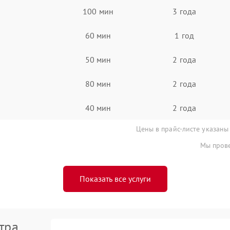
100 мин
3 года
60 мин
1 год
50 мин
2 года
80 мин
2 года
40 мин
2 года
Цены в прайс-листе указаны
Мы прове
Показать все услуги
тра