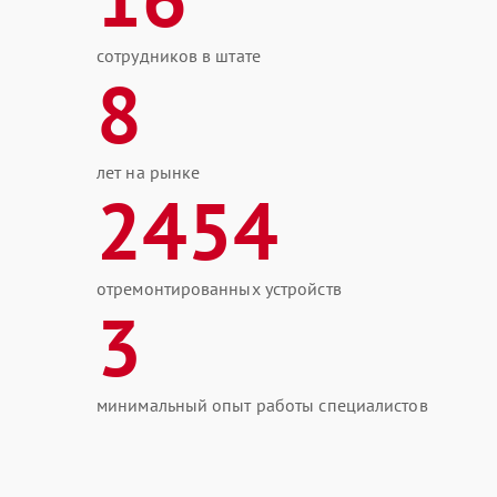
сотрудников в штате
8
лет на рынке
2454
отремонтированных устройств
3
минимальный опыт работы специалистов