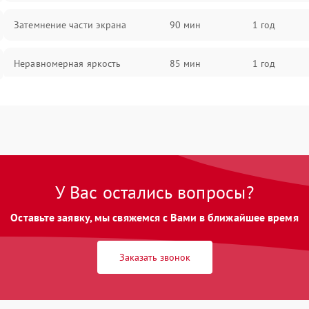
Затемнение части экрана
90 мин
1 год
Неравномерная яркость
85 мин
1 год
Выгорание матрицы
90 мин
1 год
У Вас остались вопросы?
Оставьте заявку, мы свяжемся с Вами в ближайшее время
Заказать звонок