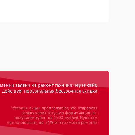
ении заявки на ремонт техники через сайт,
действует персональная бессрочная скидка
*Условия акции предполагают, что отправляя
заявку через текущую форму акции, вы
получаете купон на 1500 рублей. Купоном
можно оплатить до 25% от стоимости ремонта