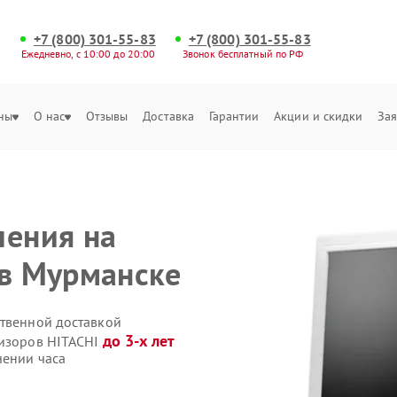
+7 (800) 301-55-83
+7 (800) 301-55-83
Ежедневно, с 10:00 до 20:00
Звонок бесплатный по РФ
ны
О нас
Отзывы
Доставка
Гарантии
Акции и скидки
Зая
ления на
 в Мурманске
ственной доставкой
до 3-х лет
визоров HITACHI
чении часа