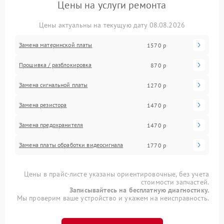
Цены на услуги ремонта
Цены актуальны на текущую дату 08.08.2026
Замена материнской платы
1570 р
Прошивка / разблокировка
870 р
Замена сигнальной платы
1270 р
Замена резистора
1470 р
Замена предохранителя
1470 р
Замена платы обработки видеосигнала
1770 р
Цены в прайс-листе указаны ориентировочные, без учета
стоимости запчастей.
Записывайтесь на бесплатную диагностику.
Мы проверим ваше устройство и укажем на неисправность.