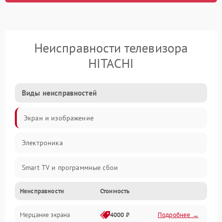
Неисправности телевизора
HITACHI
Виды неисправностей
Экран и изображение
Электроника
Smart TV и программные сбои
Неисправности
Стоимость
Питание и запуск
Мерцание экрана
4000 ₽
Подробнее →
Подсветка и LED-модули