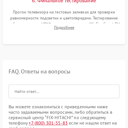
6. Финальное тестирование
Прогон телевизора на тестовых заливках для проверки
равномерности подсветки и цветопередачи. Тестирование
работы разъемов HDMI, динамиков, модуля Wi-Fi и Smart TV
Подробнее
в рабочем режиме в течение нескольких часов.
FAQ. Ответы на вопросы
Вы можете ознакомиться с приведенными ниже
часто задаваемыми вопросами, либо обратиться в
сервисный центр “FIX-HITACHI” по следующему
телефону
+7 (800) 301-55-83
если не нашли ответ на