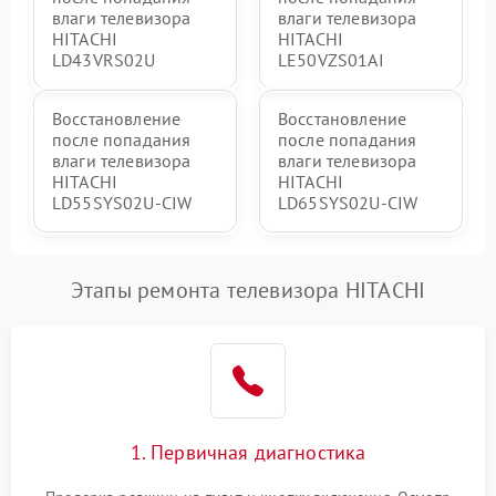
влаги телевизора
влаги телевизора
HITACHI
HITACHI
LD43VRS02U
LE50VZS01AI
Восстановление
Восстановление
после попадания
после попадания
влаги телевизора
влаги телевизора
HITACHI
HITACHI
LD55SYS02U-CIW
LD65SYS02U-CIW
Этапы ремонта телевизора HITACHI
1. Первичная диагностика