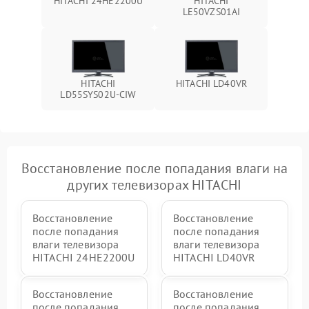
HITACHI 24HE2200U
HITACHI
LE50VZS01AI
HITACHI
HITACHI LD40VR
LD55SYS02U-CIW
Восстановление после попадания влаги на
других телевизорах HITACHI
Восстановление
Восстановление
после попадания
после попадания
влаги телевизора
влаги телевизора
HITACHI 24HE2200U
HITACHI LD40VR
Восстановление
Восстановление
после попадания
после попадания