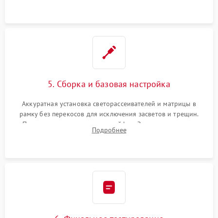
5. Сборка и базовая настройка
Аккуратная установка светорассеивателей и матрицы в
рамку без перекосов для исключения засветов и трещин.
Подключение внутренних шлейфов. Закрытие корпуса.
Подробнее
Сброс настроек и обновление программного обеспечения.