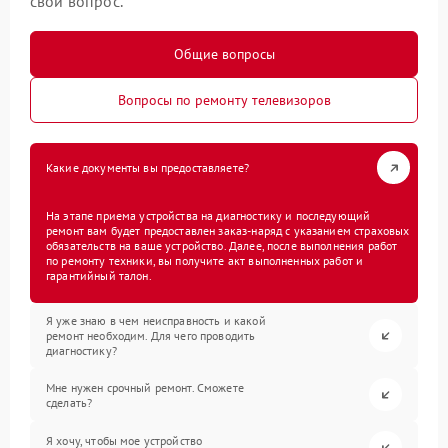
свой вопрос.
Общие вопросы
Вопросы по ремонту телевизоров
Какие документы вы предоставляете?
На этапе приема устройства на диагностику и последующий
ремонт вам будет предоставлен заказ-наряд с указанием страховых
обязательств на ваше устройство. Далее, после выполнения работ
по ремонту техники, вы получите акт выполненных работ и
гарантийный талон.
Я уже знаю в чем неисправность и какой
ремонт необходим. Для чего проводить
диагностику?
Мне нужен срочный ремонт. Сможете
сделать?
Я хочу, чтобы мое устройство