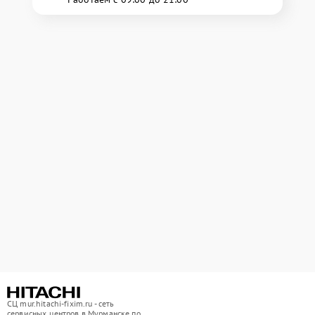
СЦ mur.hitachi-fixim.ru - сеть
сервисных центров в Мурманске по