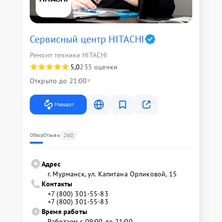
Сервисный центр HITACHI
Ремонт техники HITACHI
5,0
235 оценки
Открыто до 21:00
Маршрут
260
Обзор
Отзывы
Адрес
г. Мурманск, ул. Капитана Орликовой, 15
Контакты
+7 (800) 301-55-83
+7 (800) 301-55-83
Время работы
Работаем с 09:00 до 21:00