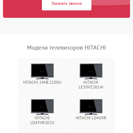
Заказать звонок
Модели телевизоров HITACHI
HITACHI 24HE2200U
HITACHI
LE50VZS01AI
HITACHI
HITACHI LD40VR
LD43VRS02U