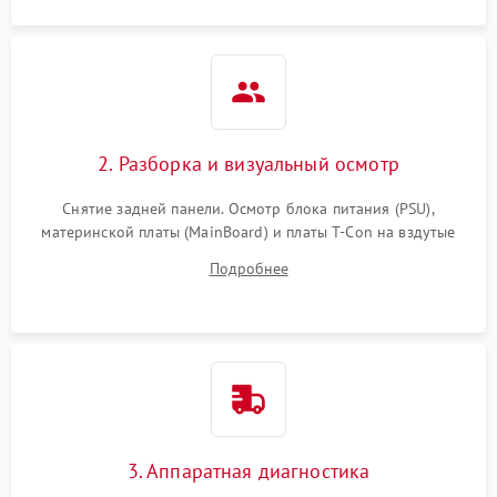
2. Разборка и визуальный осмотр
Снятие задней панели. Осмотр блока питания (PSU),
материнской платы (MainBoard) и платы T-Con на вздутые
конденсаторы, прогары, окисления и микротрещины.
Подробнее
Проверка надежности фиксации и целостности шлейфов.
3. Аппаратная диагностика