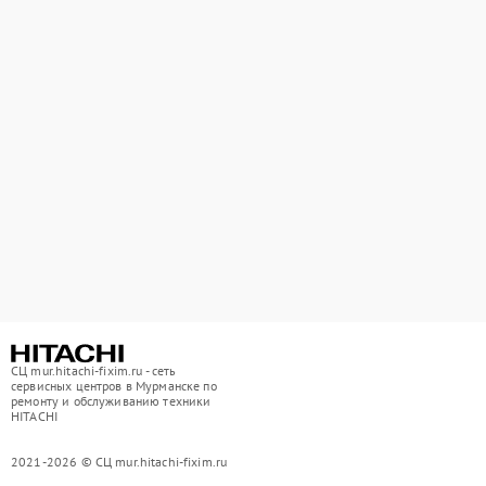
СЦ mur.hitachi-fixim.ru - сеть
сервисных центров в Мурманске по
ремонту и обслуживанию техники
HITACHI
2021-2026 © СЦ mur.hitachi-fixim.ru