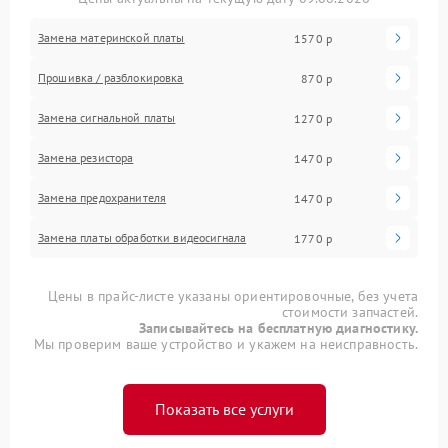
Замена материнской платы
1570 р
Прошивка / разблокировка
870 р
Замена сигнальной платы
1270 р
Замена резистора
1470 р
Замена предохранителя
1470 р
Замена платы обработки видеосигнала
1770 р
Цены в прайс-листе указаны ориентировочные, без учета
стоимости запчастей.
Записывайтесь на бесплатную диагностику.
Мы проверим ваше устройство и укажем на неисправность.
Показать все услуги