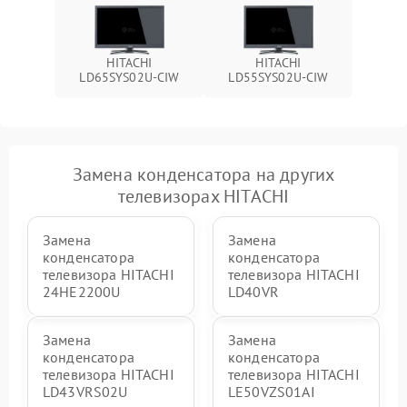
HITACHI
HITACHI
LD65SYS02U-CIW
LD55SYS02U-CIW
Замена конденсатора на других
телевизорах HITACHI
Замена
Замена
конденсатора
конденсатора
телевизора HITACHI
телевизора HITACHI
24HE2200U
LD40VR
Замена
Замена
конденсатора
конденсатора
телевизора HITACHI
телевизора HITACHI
LD43VRS02U
LE50VZS01AI