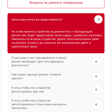
Вопросы по ремонту телевизоров
Какие документы вы предоставляете?
На этапе приема устройства на диагностику и последующий
ремонт вам будет предоставлен заказ-наряд с указанием страховых
обязательств на ваше устройство. Далее, после выполнения работ
по ремонту техники, вы получите акт выполненных работ и
гарантийный талон.
Я уже знаю в чем неисправность и какой
ремонт необходим. Для чего проводить
диагностику?
Мне нужен срочный ремонт. Сможете
сделать?
Я хочу, чтобы мое устройство
ремонтировали при мне.
Я хочу, чтобы мое устройство
ремонтировалось только оригинальными
запчастями.