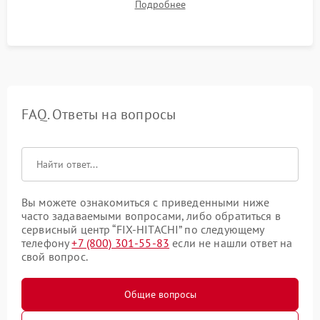
Подробнее
в рабочем режиме в течение нескольких часов.
FAQ. Ответы на вопросы
Вы можете ознакомиться с приведенными ниже
часто задаваемыми вопросами, либо обратиться в
сервисный центр “FIX-HITACHI” по следующему
телефону
+7 (800) 301-55-83
если не нашли ответ на
свой вопрос.
Общие вопросы