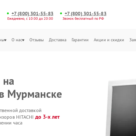
+7 (800) 301-55-83
+7 (800) 301-55-83
Ежедневно, с 10:00 до 20:00
Звонок бесплатный по РФ
ны
О нас
Отзывы
Доставка
Гарантии
Акции и скидки
Зая
 на
 в Мурманске
ственной доставкой
до 3-х лет
визоров HITACHI
чении часа