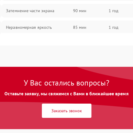
Затемнение части экрана
90 мин
1 год
Неравномерная яркость
85 мин
1 год
Выгорание матрицы
90 мин
1 год
У Вас остались вопросы?
Оставьте заявку, мы свяжемся с Вами в ближайшее время
Заказать звонок