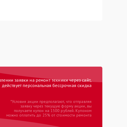
ении заявки на ремонт техники через сайт,
действует персональная бессрочная скидка
*Условия акции предполагают, что отправляя
заявку через текущую форму акции, вы
получаете купон на 1500 рублей. Купоном
можно оплатить до 25% от стоимости ремонта