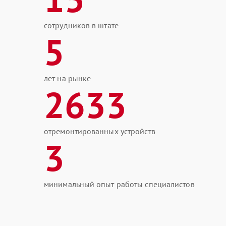
сотрудников в штате
5
лет на рынке
2633
отремонтированных устройств
3
минимальный опыт работы специалистов