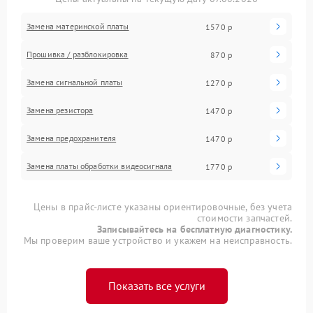
Замена материнской платы
1570 р
Прошивка / разблокировка
870 р
Замена сигнальной платы
1270 р
Замена резистора
1470 р
Замена предохранителя
1470 р
Замена платы обработки видеосигнала
1770 р
Цены в прайс-листе указаны ориентировочные, без учета
стоимости запчастей.
Записывайтесь на бесплатную диагностику.
Мы проверим ваше устройство и укажем на неисправность.
Показать все услуги