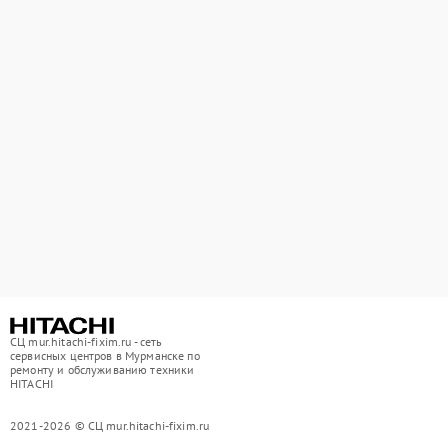
СЦ mur.hitachi-fixim.ru - сеть
сервисных центров в Мурманске по
ремонту и обслуживанию техники
HITACHI
2021-2026 © СЦ mur.hitachi-fixim.ru