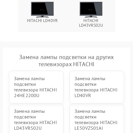
HITACHI LD40VR
HITACHI
LD43VRS02U
Замена лампы подсветки на других
телевизорах HITACHI
Замена лампы
Замена лампы
подсветки
подсветки
телевизора HITACHI
телевизора HITACHI
24HE2200U
LD40VR
Замена лампы
Замена лампы
подсветки
подсветки
телевизора HITACHI
телевизора HITACHI
LD43VRS02U
LE50VZS01AI