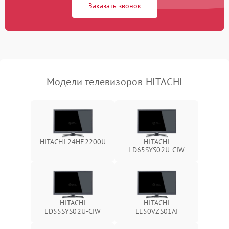
Заказать звонок
Модели телевизоров HITACHI
HITACHI 24HE2200U
HITACHI
LD65SYS02U-CIW
HITACHI
HITACHI
LD55SYS02U-CIW
LE50VZS01AI