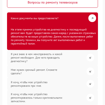
Вопросы по ремонту телевизоров
Какие документы вы предоставляете?
На этапе приема устройства на диагностику и последующий
ремонт вам будет предоставлен заказ-наряд с указанием страховых
обязательств на ваше устройство. Далее, после выполнения работ
по ремонту техники, вы получите акт выполненных работ и
гарантийный талон.
Я уже знаю в чем неисправность и какой
ремонт необходим. Для чего проводить
диагностику?
Мне нужен срочный ремонт. Сможете
сделать?
Я хочу, чтобы мое устройство
ремонтировали при мне.
Я хочу, чтобы мое устройство
ремонтировалось только оригинальными
запчастями.