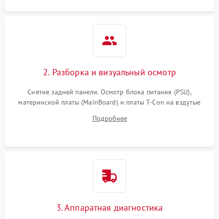
2. Разборка и визуальный осмотр
Снятие задней панели. Осмотр блока питания (PSU),
материнской платы (MainBoard) и платы T-Con на вздутые
конденсаторы, прогары, окисления и микротрещины.
Подробнее
Проверка надежности фиксации и целостности шлейфов.
3. Аппаратная диагностика