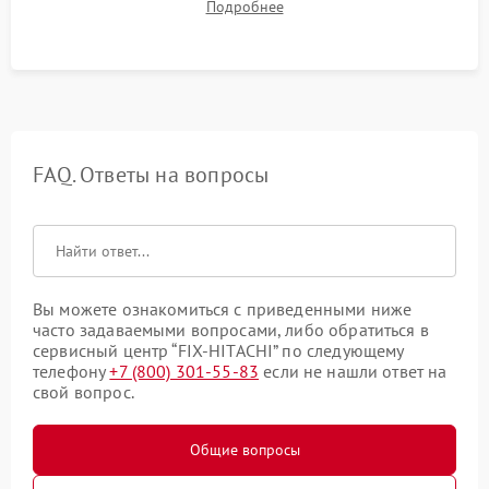
Подробнее
в рабочем режиме в течение нескольких часов.
FAQ. Ответы на вопросы
Вы можете ознакомиться с приведенными ниже
часто задаваемыми вопросами, либо обратиться в
сервисный центр “FIX-HITACHI” по следующему
телефону
+7 (800) 301-55-83
если не нашли ответ на
свой вопрос.
Общие вопросы