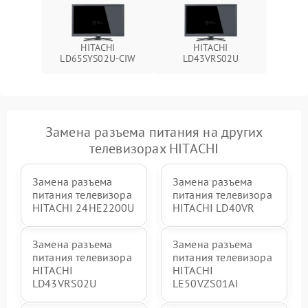
HITACHI
HITACHI
LD65SYS02U-CIW
LD43VRS02U
Замена разъема питания на других
телевизорах HITACHI
Замена разъема
Замена разъема
питания телевизора
питания телевизора
HITACHI 24HE2200U
HITACHI LD40VR
Замена разъема
Замена разъема
питания телевизора
питания телевизора
HITACHI
HITACHI
LD43VRS02U
LE50VZS01AI