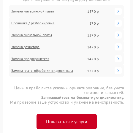
Замена материнской платы
1570 р
Прошивка / разблокировка
870 р
Замена сигнальной платы
1270 р
Замена резистора
1470 р
Замена предохранителя
1470 р
Замена платы обработки видеосигнала
1770 р
Цены в прайс-листе указаны ориентировочные, без учета
стоимости запчастей.
Записывайтесь на бесплатную диагностику.
Мы проверим ваше устройство и укажем на неисправность.
Показать все услуги