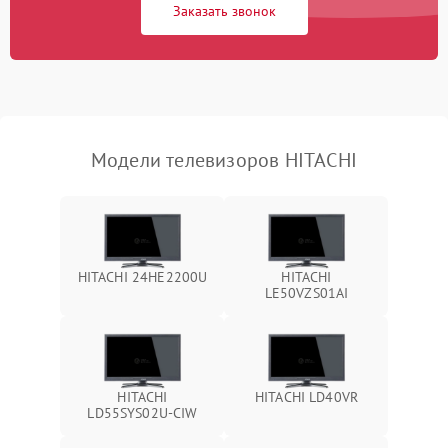
Заказать звонок
Модели телевизоров HITACHI
HITACHI 24HE2200U
HITACHI
LE50VZS01AI
HITACHI
HITACHI LD40VR
LD55SYS02U-CIW