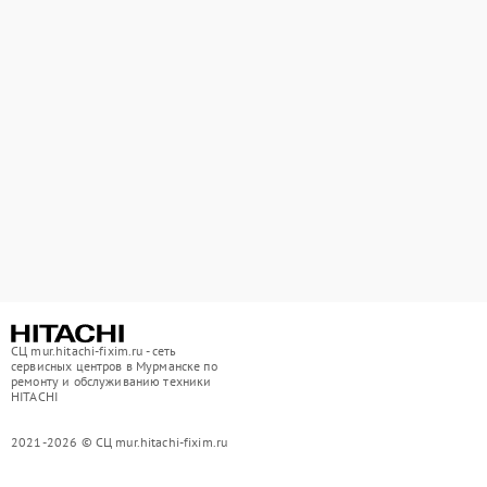
СЦ mur.hitachi-fixim.ru - сеть
сервисных центров в Мурманске по
ремонту и обслуживанию техники
HITACHI
2021-2026 © СЦ mur.hitachi-fixim.ru