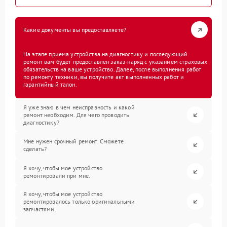
Какие документы вы предоставляете?
На этапе приема устройства на диагностику и последующий
ремонт вам будет предоставлен заказ-наряд с указанием страховых
обязательств на ваше устройство. Далее, после выполнения работ
по ремонту техники, вы получите акт выполненных работ и
гарантийный талон.
Я уже знаю в чем неисправность и какой
ремонт необходим. Для чего проводить
диагностику?
Мне нужен срочный ремонт. Сможете
сделать?
Я хочу, чтобы мое устройство
ремонтировали при мне.
Я хочу, чтобы мое устройство
ремонтировалось только оригинальными
запчастями.