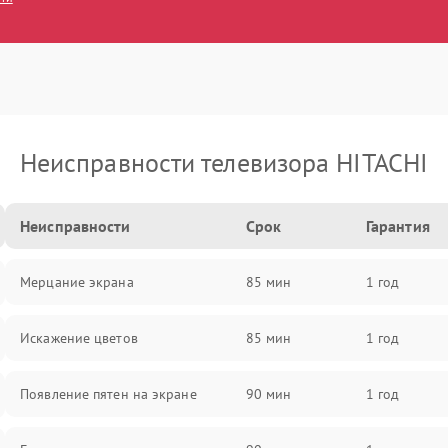
Неисправности телевизора HITACHI
Неисправности
Срок
Гарантия
Мерцание экрана
85 мин
1 год
Искажение цветов
85 мин
1 год
Появление пятен на экране
90 мин
1 год