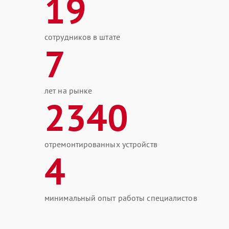
19
сотрудников в штате
7
лет на рынке
2340
отремонтированных устройств
4
минимальный опыт работы специалистов