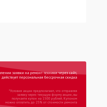
ении заявки на ремонт техники через сайт,
действует персональная бессрочная скидка
*Условия акции предполагают, что отправляя
заявку через текущую форму акции, вы
получаете купон на 1500 рублей. Купоном
можно оплатить до 25% от стоимости ремонта