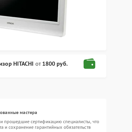
изор HITACHI
от
1800 руб.
рованные мастера
 и прошедшие сертификацию специалисты, что
та и сохранение гарантийных обязательств