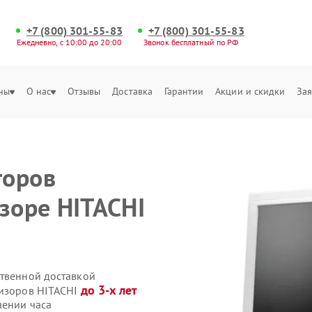
+7 (800) 301-55-83
+7 (800) 301-55-83
Ежедневно, с 10:00 до 20:00
Звонок бесплатный по РФ
ны
О нас
Отзывы
Доставка
Гарантии
Акции и скидки
Зая
торов
зоре HITACHI
ственной доставкой
до 3-х лет
визоров HITACHI
чении часа