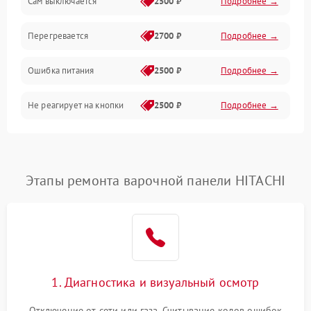
Сам выключается
2500 ₽
Подробнее →
Перегревается
2700 ₽
Подробнее →
Ошибка питания
2500 ₽
Подробнее →
Не реагирует на кнопки
2500 ₽
Подробнее →
Этапы ремонта варочной панели HITACHI
1. Диагностика и визуальный осмотр
Отключение от сети или газа. Считывание кодов ошибок