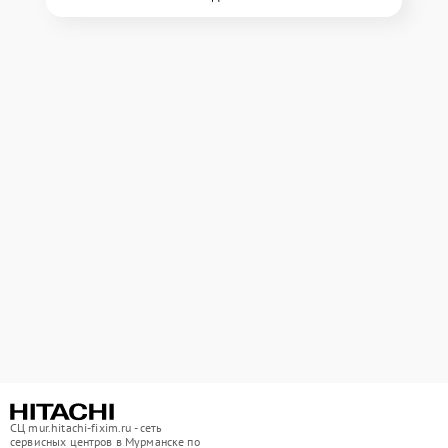
СЦ mur.hitachi-fixim.ru - сеть
сервисных центров в Мурманске по